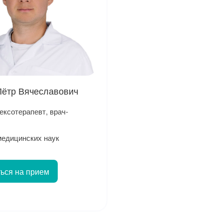
Пётр Вячеславович
ксотерапевт, врач-
медицинских наук
ься на прием