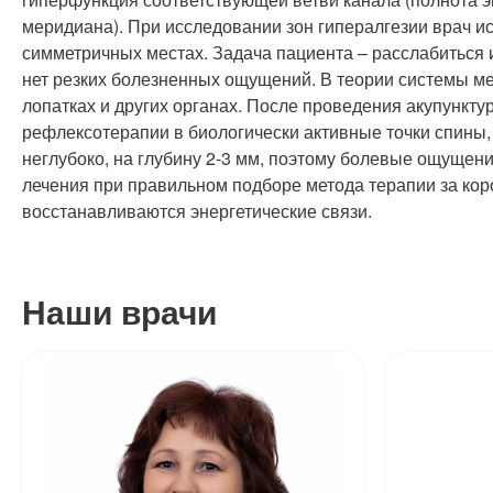
меридиана). При исследовании зон гипералгезии врач 
симметричных местах. Задача пациента – расслабиться 
нет резких болезненных ощущений. В теории системы ме
лопатках и других органах. После проведения акупункт
рефлексотерапии в биологически активные точки спины,
неглубоко, на глубину 2-3 мм, поэтому болевые ощущени
лечения при правильном подборе метода терапии за кор
восстанавливаются энергетические связи.
Наши врачи