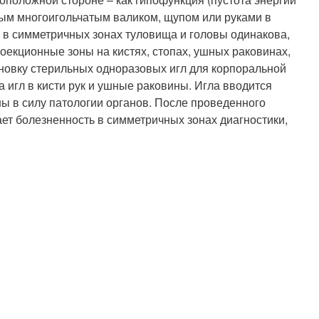
ным многоигольчатым валиком, щупом или руками в
 в симметричных зонах туловища и головы одинакова,
екционные зоны на кистях, стопах, ушных раковинах,
ановку стерильных одноразовых игл для корпоральной
 игл в кисти рук и ушные раковины. Игла вводится
ны в силу патологии органов. После проведенного
ет болезненность в симметричных зонах диагностики,