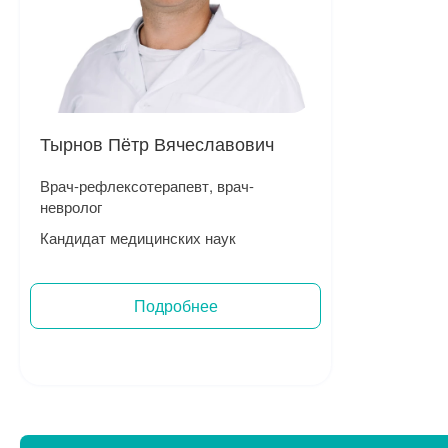
Тырнов Пётр Вячеславович
Врач-рефлексотерапевт, врач-
невролог
Кандидат медицинских наук
Подробнее
Записаться на прием