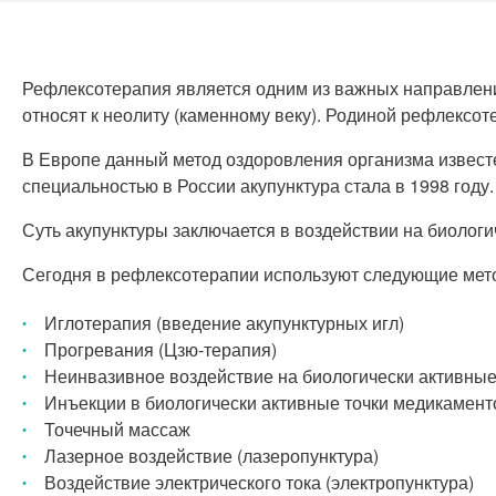
Рефлексотерапия является одним из важных направлени
относят к неолиту (каменному веку). Родиной рефлексо
В Европе данный метод оздоровления организма известе
специальностью в России акупунктура стала в 1998 году
Суть акупунктуры заключается в воздействии на биологи
Сегодня в рефлексотерапии используют следующие мет
Иглотерапия (введение акупунктурных игл)
Прогревания (Цзю-терапия)
Неинвазивное воздействие на биологически активные
Инъекции в биологически активные точки медикамен
Точечный массаж
Лазерное воздействие (лазеропунктура)
Воздействие электрического тока (электропунктура)