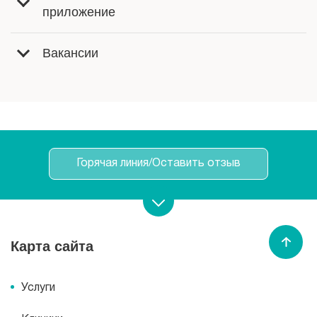
приложение
Вакансии
Горячая линия/Оставить отзыв
Записаться на прием
Карта сайта
Вызвать врача
/
медсестру
Услуги
Спасибо МЕДСИ