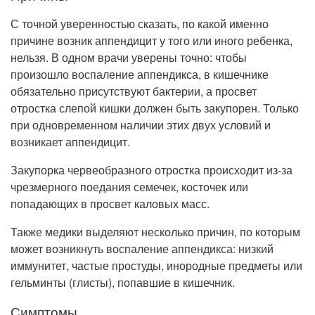
С точной уверенностью сказать, по какой именно
причине возник аппендицит у того или иного ребенка,
нельзя. В одном врачи уверены точно: чтобы
произошло воспаление аппендикса, в кишечнике
обязательно присутствуют бактерии, а просвет
отростка слепой кишки должен быть закупорен. Только
при одновременном наличии этих двух условий и
возникает аппендицит.
Закупорка червеобразного отростка происходит из-за
чрезмерного поедания семечек, косточек или
попадающих в просвет каловых масс.
Также медики выделяют несколько причин, по которым
может возникнуть воспаление аппендикса: низкий
иммунитет, частые простуды, инородные предметы или
гельминты (глисты), попавшие в кишечник.
Симптомы