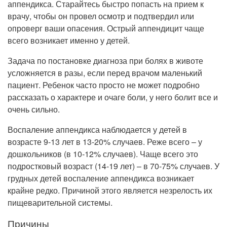
аппендикса. Старайтесь быстро попасть на прием к
Рентгенология
врачу, чтобы он провел осмотр и подтвердил или
опроверг ваши опасения. Острый аппендицит чаще
всего возникает именно у детей.
Задача по постановке диагноза при болях в животе
усложняется в разы, если перед врачом маленький
пациент. Ребенок часто просто не может подробно
рассказать о характере и очаге боли, у него болит все и
очень сильно.
Воспаление аппендикса наблюдается у детей в
возрасте 9-13 лет в 13-20% случаев. Реже всего – у
дошкольников (в 10-12% случаев). Чаще всего это
подростковый возраст (14-19 лет) – в 70-75% случаев. У
грудных детей воспаление аппендикса возникает
крайне редко. Причиной этого является незрелость их
пищеварительной системы.
Причины