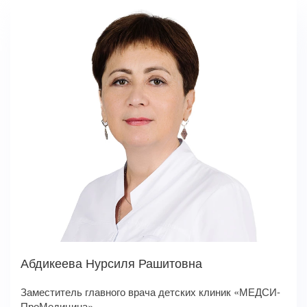
Абдикеева Нурсиля Рашитовна
Заместитель главного врача детских клиник «МЕДСИ-
ПроМедицина»