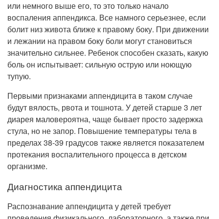
или немного выше его, то это только начало
воспаления аппендикса. Все намного серьезнее, если
болит низ живота ближе к правому боку. При движении
и лежании на правом боку боли могут становиться
значительно сильнее. Ребенок способен сказать, какую
боль он испытывает: сильную острую или ноющую
тупую.
Первыми признаками аппендицита в таком случае
будут вялость, рвота и тошнота. У детей старше 3 лет
диарея маловероятна, чаще бывает просто задержка
стула, но не запор. Повышение температуры тела в
пределах 38-39 градусов также является показателем
протекания воспалительного процесса в детском
организме.
Диагностика аппендицита
Распознавание аппендицита у детей требует
проведения физикального, лабораторного, а также при