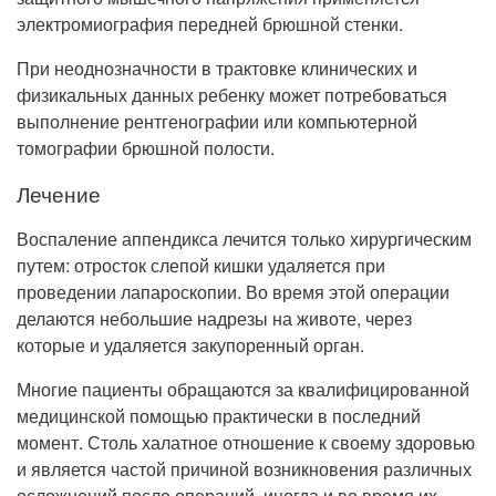
электромиография передней брюшной стенки.
При неоднозначности в трактовке клинических и
физикальных данных ребенку может потребоваться
выполнение рентгенографии или компьютерной
томографии брюшной полости.
Лечение
Воспаление аппендикса лечится только хирургическим
путем: отросток слепой кишки удаляется при
проведении лапароскопии. Во время этой операции
делаются небольшие надрезы на животе, через
которые и удаляется закупоренный орган.
Многие пациенты обращаются за квалифицированной
медицинской помощью практически в последний
момент. Столь халатное отношение к своему здоровью
и является частой причиной возникновения различных
осложнений после операций, иногда и во время их