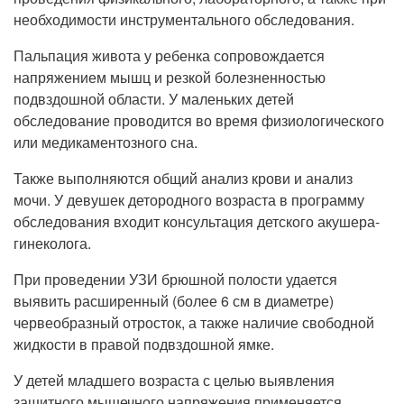
необходимости инструментального обследования.
Пальпация живота у ребенка сопровождается
напряжением мышц и резкой болезненностью
подвздошной области. У маленьких детей
обследование проводится во время физиологического
или медикаментозного сна.
Также выполняются общий анализ крови и анализ
мочи. У девушек детородного возраста в программу
обследования входит консультация детского акушера-
гинеколога.
При проведении УЗИ брюшной полости удается
выявить расширенный (более 6 см в диаметре)
червеобразный отросток, а также наличие свободной
жидкости в правой подвздошной ямке.
У детей младшего возраста с целью выявления
защитного мышечного напряжения применяется