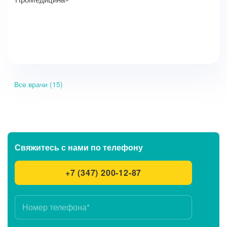
Все врачи (15)
Свяжитесь с нами
по телефону
+7 (347) 200-12-87