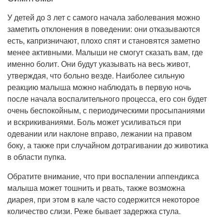
У детей до 3 лет с самого начала заболевания можно
заметить отклонения в поведении: они отказываются
есть, капризничают, плохо спят и становятся заметно
менее активными. Малыши не смогут сказать вам, где
именно болит. Они будут указывать на весь живот,
утверждая, что больно везде. Наиболее сильную
реакцию малыша можно наблюдать в первую ночь
после начала воспалительного процесса, его сон будет
очень беспокойным, с периодическими просыпаниями
и вскрикиваниями. Боль может усиливаться при
одевании или наклоне вправо, лежании на правом
боку, а также при случайном дотрагивании до животика
в области пупка.
Обратите внимание, что при воспалении аппендикса
малыша может тошнить и рвать, также возможна
диарея, при этом в кале часто содержится некоторое
количество слизи. Реже бывает задержка стула.