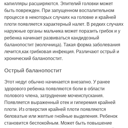
капилляры расширяются. Эпителий головки может
быть поврежден. При запущенном воспалительном
процессе в некоторых случаях на головке и крайней
плоти появляется характерный налет. В редких случаях
наружные органы мальчика может поразить грибок и у
ребенка начинает развиваться кандидозный
баланопостит (молочница). Такая форма заболевания
лечится,как грибковая инфекция. Различают острый и
хронический баланопостит.
Острый баланопостит
Этот недуг обычно начинается внезапно. У ранее
здорового ребенка появляются боли в области
полового члена, затруднение мочеиспускания.
Появляется выраженный отек и гиперемия крайней
плоти. Из отверстия крайней плоти появляются
беловатые или желтые гнойные выделения. Ребенок
становится беспокойным. Может быть повышение