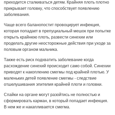
приходится сталкиваться детям. Крайняя плоть плотно
Рентгенология
прикрывает головку, что способствует появлению
заболевания.
Чаще всего баланопостит провоцирует инфекция,
которая попадает в препуциальный мешок при попытке
открыть крайнюю плоть, развести синехии или
проделать другие неосторожные действия при уходе за
половым органом мальчика.
Также есть риск подхватить заболевание когда
расхождение синехий происходит само собой. Синехии
приводят к накоплению смегмы под крайней плотью. У
маленьких детей появление смегмы - следствие
отшелушивания эпителия крайней плоти и головки.
Спайки на органе могут разойтись не полностью и
сформировать карман, в который попадает инфекция.
В нем же и накапливается смегма.