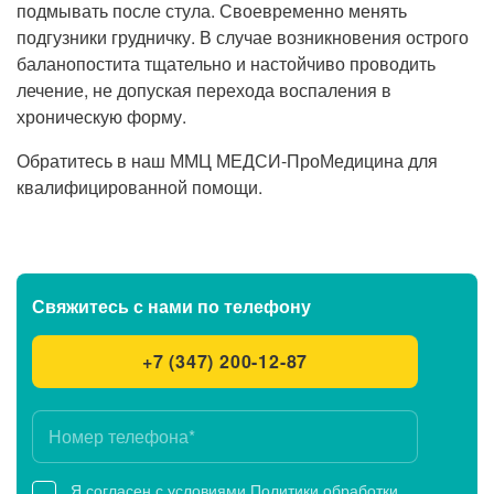
подмывать после стула. Своевременно менять
подгузники грудничку. В случае возникновения острого
баланопостита тщательно и настойчиво проводить
лечение, не допуская перехода воспаления в
хроническую форму.
Обратитесь в наш ММЦ МЕДСИ-ПроМедицина для
квалифицированной помощи.
Свяжитесь с нами
по телефону
+7 (347) 200-12-87
Я согласен с условиями
Политики обработки