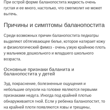
При острой форме баланопостита жидкость очень
густая и ее много, настолько, что смегмолит не может
вытечь.
Причины и симптомы баланопостита
Среди возможных причин баланопостита педиатры
выделяют обтягивающее белье, которое натирает кожу
и физиологический фимоз - очень узкую крайнюю плоть
у мальчиков дошкольного и младшего школьного
возраста.
Основные признаки баланита и
баланопостита у детей
Зуд, покраснение, болезненные ощущения и
небольшие опухоли на головке являются первыми
признаками недуга. Иногда под крайней плотью
обнаруживается гной. Если у ребенка баланопостит, то
на крайней плоти появляются язвы и трещины,