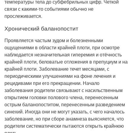
температуры тела до субфебрильных цифр. Четкой
связи с какими-то событиями обычно не
прослеживается.
Хронический баланопостит
Проявляется частым зудом и болезненными
ощущениями в области крайней плоти, при осмотре
наблюдается незначительная гиперемия и отёчность
крайней плоти, беловатые отложения в препуциум и на
крайней плоти. Заболевание течет месяцами, с
периодическими улучшениями на фоне лечения и
рецидивами при его прекращении. Начало
заболевания родители связывают с насильственным
открытием головки полового члена, перенесенным
острым баланопоститом, перенесенным разведением
синехий. Иногда они не могут указать, с чего началось
заболевание, но при сборе анамнеза выясняется, что
родители систематически пытаются открыть крайнюю
плоть.