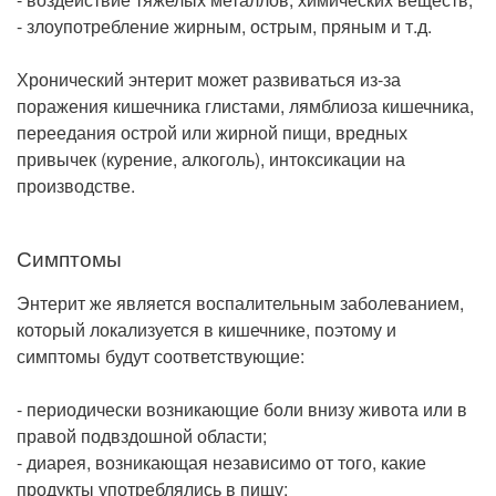
- злоупотребление жирным, острым, пряным и т.д.
Хронический энтерит может развиваться из-за
поражения кишечника глистами, лямблиоза кишечника,
переедания острой или жирной пищи, вредных
привычек (курение, алкоголь), интоксикации на
производстве.
Симптомы
Энтерит же является воспалительным заболеванием,
который локализуется в кишечнике, поэтому и
симптомы будут соответствующие:
- периодически возникающие боли внизу живота или в
правой подвздошной области;
- диарея, возникающая независимо от того, какие
продукты употреблялись в пищу;