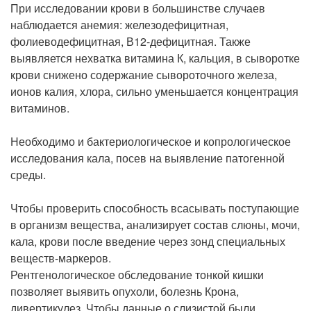
При исследовании крови в большинстве случаев
наблюдается анемия: железодефицитная,
фолиеводефицитная, В12-дефицитная. Также
выявляется нехватка витамина К, кальция, в сыворотке
крови снижено содержание сывороточного железа,
ионов калия, хлора, сильно уменьшается концентрация
витаминов.
Необходимо и бактериологическое и копрологическое
исследования кала, посев на выявление патогенной
среды.
Чтобы проверить способность всасывать поступающие
в организм вещества, анализирует состав слюны, мочи,
кала, крови после введение через зонд специальных
веществ-маркеров.
Рентгенологическое обследование тонкой кишки
позволяет выявить опухоли, болезнь Крона,
дивертикулез. Чтобы данные о слизистой были