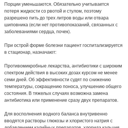
Порции уменьшаются. Обязательно учитывается
потеря жидкости со рвотой и стулом, поэтому
разрешено пить до трех литров воды или отвара
шиповника (если нет противопоказаний, связанных с
заболеваниями сердца, почек).
При острой форме болезни пациент госпитализируется
в стационар, назначают:
Противомикробные лекарства, антибиотики с широким
спектром действия в высоких дозах курсом не менее
семи дней. Об эффективности судят по снижению
температуры, сокращению поноса, улучшению общего
состояния. В тяжелых случаях возможна замена
антибиотика или применение сразу двух препаратов.
Для восполнения водного баланса внутривенно
вводятся растворы глюкозы и хлористого натрия с
добавлением калийных препаратов, хлорида кальция.