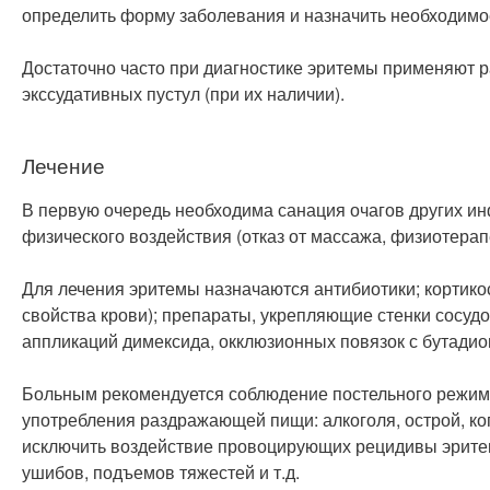
определить форму заболевания и назначить необходимо
Достаточно часто при диагностике эритемы применяют р
экссудативных пустул (при их наличии).
Лечение
В первую очередь необходима санация очагов других ин
физического воздействия (отказ от массажа, физиотерап
Для лечения эритемы назначаются антибиотики; кортик
свойства крови); препараты, укрепляющие стенки сосуд
аппликаций димексида, окклюзионных повязок с бутадио
Больным рекомендуется соблюдение постельного режима
употребления раздражающей пищи: алкоголя, острой, ко
исключить воздействие провоцирующих рецидивы эритем
ушибов, подъемов тяжестей и т.д.