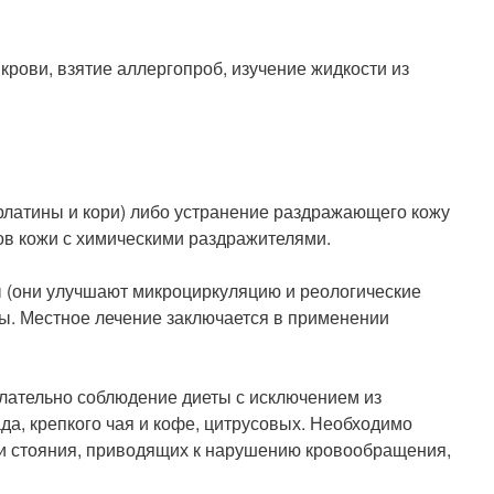
рови, взятие аллергопроб, изучение жидкости из
рлатины и кори) либо устранение раздражающего кожу
тов кожи с химическими раздражителями.
ы (они улучшают микроциркуляцию и реологические
ны. Местное лечение заключается в применении
лательно соблюдение диеты с исключением из
да, крепкого чая и кофе, цитрусовых. Необходимо
 и стояния, приводящих к нарушению кровообращения,