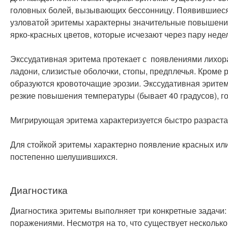
головных болей, вызывающих бессонницу. Появившиеся 
узловатой эритемы характерны значительные повышения 
ярко-красных цветов, которые исчезают через пару неде
Экссудативная эритема протекает с появлениями лихорад
ладони, слизистые оболочки, стопы, предплечья. Кроме
образуются кровоточащие эрозии. Экссудативная эритем
резкие повышения температуры (бывает 40 градусов), г
Мигрирующая эритема характеризуется быстро разраст
Для стойкой эритемы характерно появление красных или
постепенно шелушившихся.
Диагностика
Диагностика эритемы выполняет три конкретные задач
поражениями. Несмотря на то, что существует несколь