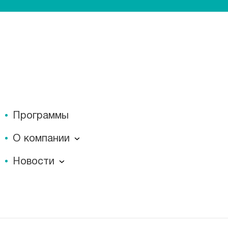
Программы
О компании
О компании
Новости
Документы
Новости
Лицензии
Пресс-центр
Пациентам
Статьи
Отзывы