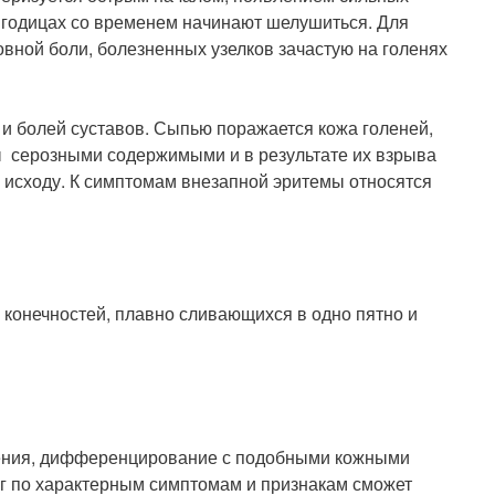
ягодицах со временем начинают шелушиться. Для
вной боли, болезненных узелков зачастую на голенях
 и болей суставов. Сыпью поражается кожа голеней,
ны серозными содержимыми и в результате их взрыва
 исходу. К симптомам внезапной эритемы относятся
 конечностей, плавно сливающихся в одно пятно и
овения, дифференцирование с подобными кожными
ог по характерным симптомам и признакам сможет