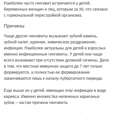
Рентгенология
Наиболее часто гингивит встречается у детей,
беременных женщин и лиц, которым за 30, что связано
с гормональной перестройкой организма.
Причины
Чаще других гингивиты вызывают зубной камень,
зубной налет, курение, химическое раздражение,
инфекция. Наиболее актуальны для детей и взрослых
именно инфекционные гингивиты. У детей они чаще
всего возникают при отсутствии должной гигиены. Дело
в том, что местная иммунная защита до 7 лет только
формируется, а полностью ее формирование
заканчивается лишь к началу пубертатного периода.
Еще выше он у детей, имеющих очаг инфекции в виде
кариеса. Именно множества нелеченых кариозных
зубов – частая причина гингивита.