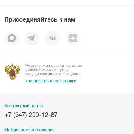
Пресс-центр
Пациентам
Статьи
Отзывы
Присоединяйтесь к нам
Миссия
История
Корпоративная социальная ответственность
Вакансии
Наши преимущества
Организациям
Независимая оценка качества
условий оказания услуг
медицинскими организациями
Участвовать в голосовании
Контактный центр
+7 (347) 200-12-87
Мобильное приложение