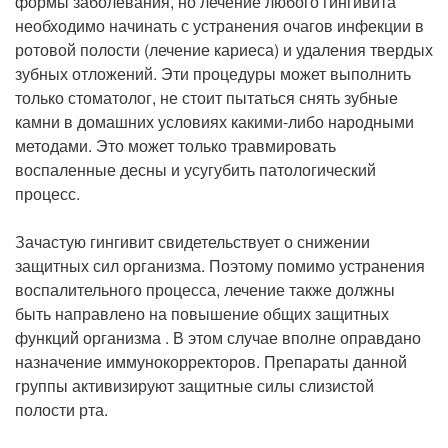
формы заболевания, но лечение любого гингивита
необходимо начинать с устранения очагов инфекции в
ротовой полости (лечение кариеса) и удаления твердых
зубных отложений. Эти процедуры может выполнить
только стоматолог, не стоит пытаться снять зубные
камни в домашних условиях какими-либо народными
методами. Это может только травмировать
воспаленные десны и усугубить патологический
процесс.
Зачастую гингивит свидетельствует о снижении
защитных сил организма. Поэтому помимо устранения
воспалительного процесса, лечение также должны
быть направлено на повышение общих защитных
функций организма . В этом случае вполне оправдано
назначение иммунокорректоров. Препараты данной
группы активизируют защитные силы слизистой
полости рта.