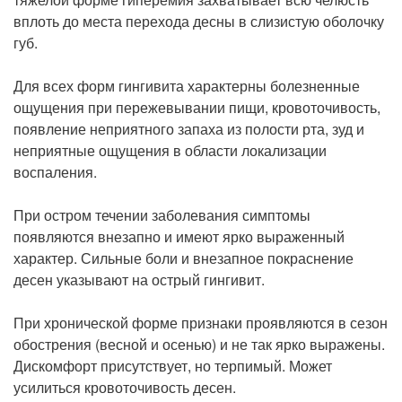
вплоть до места перехода десны в слизистую оболочку
губ.
Для всех форм гингивита характерны болезненные
ощущения при пережевывании пищи, кровоточивость,
появление неприятного запаха из полости рта, зуд и
неприятные ощущения в области локализации
воспаления.
При остром течении заболевания симптомы
появляются внезапно и имеют ярко выраженный
характер. Сильные боли и внезапное покраснение
десен указывают на острый гингивит.
При хронической форме признаки проявляются в сезон
обострения (весной и осенью) и не так ярко выражены.
Дискомфорт присутствует, но терпимый. Может
усилиться кровоточивость десен.