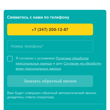
Свяжитесь с нами
по телефону
+7 (347) 200-12-87
Я согласен с условиями
Политики обработки
персональных данных
и даю
Согласие на обработку
моих персональных данных
Заказать обратный звонок
Вам будет совершен обратный автоматический звонок,
дождитесь ответа оператора.