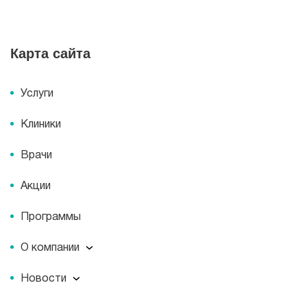
Карта сайта
Услуги
Клиники
Врачи
Акции
Программы
О компании
О компании
Новости
Документы
Новости
Лицензии