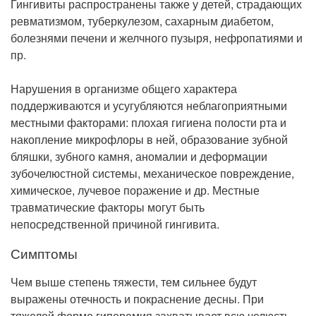
Гингивиты распространены также у детей, страдающих
ревматизмом, туберкулезом, сахарным диабетом,
болезнями печени и желчного пузыря, нефропатиями и
пр.
Нарушения в организме общего характера
поддерживаются и усугубляются неблагоприятными
местными факторами: плохая гигиена полости рта и
накопление микрофлоры в ней, образование зубной
бляшки, зубного камня, аномалии и деформации
зубочелюстной системы, механическое повреждение,
химическое, лучевое поражение и др. Местные
травматические факторы могут быть
непосредственной причиной гингивита.
Симптомы
Чем выше степень тяжести, тем сильнее будут
выражены отечность и покраснение десны. При
тяжелой форме гиперемия захватывает всю челюсть