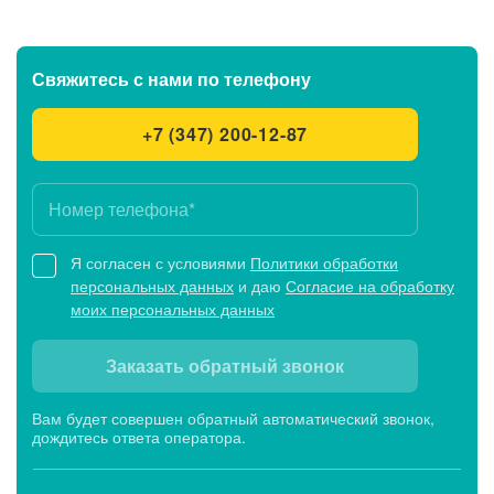
Свяжитесь с нами
по телефону
+7 (347) 200-12-87
Я согласен с условиями
Политики обработки
персональных данных
и даю
Согласие на обработку
моих персональных данных
Заказать обратный звонок
Вам будет совершен обратный автоматический звонок,
дождитесь ответа оператора.