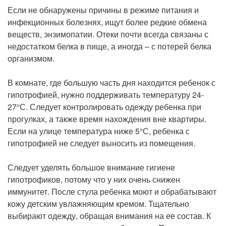
Если не обнаружены причины в режиме питания и
инфекционных болезнях, ищут более редкие обмена
веществ, энзимопатии. Отеки почти всегда связаны с
недостатком белка в пище, а иногда – с потерей белка
организмом.
В комнате, где большую часть дня находится ребенок с
гипотрофией, нужно поддерживать температуру 24-
27°С. Следует контролировать одежду ребенка при
прогулках, а также время нахождения вне квартиры.
Если на улице температура ниже 5°С, ребенка с
гипотрофией не следует выносить из помещения.
Следует уделять большое внимание гигиене
гипотрофиков, потому что у них очень снижен
иммунитет. После стула ребенка моют и обрабатывают
кожу детским увлажняющим кремом. Тщательно
выбирают одежду, обращая внимания на ее состав. К