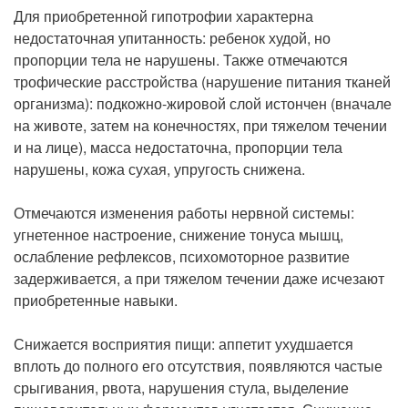
Для приобретенной гипотрофии характерна
недостаточная упитанность: ребенок худой, но
пропорции тела не нарушены. Также отмечаются
трофические расстройства (нарушение питания тканей
организма): подкожно-жировой слой истончен (вначале
на животе, затем на конечностях, при тяжелом течении
и на лице), масса недостаточна, пропорции тела
нарушены, кожа сухая, упругость снижена.
Отмечаются изменения работы нервной системы:
угнетенное настроение, снижение тонуса мышц,
ослабление рефлексов, психомоторное развитие
задерживается, а при тяжелом течении даже исчезают
приобретенные навыки.
Снижается восприятия пищи: аппетит ухудшается
вплоть до полного его отсутствия, появляются частые
срыгивания, рвота, нарушения стула, выделение