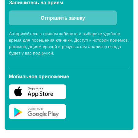
Запишитесь
на прием
Отправить заявку
Авторизуйтесь в личном кабинете и выберите удобное
время для посещения клиники. Доступ к истории приемов,
рекомендациям врачей и результатам анализов всегда
будет у вас под рукой.
Мобильное приложение