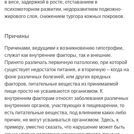
в весе, задержкой в росте, отставанием в
Рентгенология
психомоторном развитии, недоразвитием подкожно-
жирового слоя, снижением тургора кожных покровов.
Причины
Причинами, ведущими к возникновению гипотрофии,
служат как внутренние факторы, так и внешние.
Принято различать первичную патологию, при которой
существует недостаток питания, и вторичную – когда на
фоне различных болезней, или других вредных
факторов, питательные вещества из принимаемой
пищи просто не усваиваются организмом. К
внутренним факторам относят заболевания различных
внутренних органов, участвующих в пищеварении, то
есть питательные вещества, под влиянием каких-либо
причин, не могут усваиваться организмом. Здесь, к
примеру, уместно сказать, что нарушение может быть
как на уровне желудочно-кишечного тракта, так и на