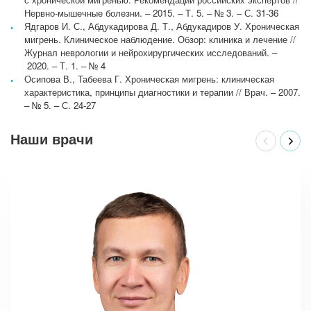
Нервно-мышечные болезни. – 2015. – Т. 5. – № 3. – С. 31-36
Ядгаров И. С., Абдукадирова Д. Т., Абдукадиров У. Хроническая
мигрень. Клиническое наблюдение. Обзор: клиника и лечение //
Журнал неврологии и нейрохирургических исследований. –
2020. – Т. 1. – № 4
Осипова В., Табеева Г. Хроническая мигрень: клиническая
характеристика, принципы диагностики и терапии // Врач. – 2007.
– № 5. – С. 24-27
Наши врачи