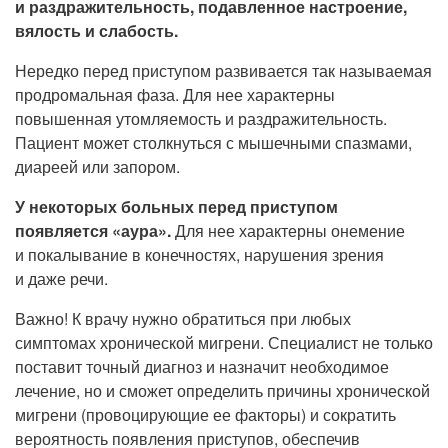
и раздражительность, подавленное настроение,
вялость и слабость.
Нередко перед приступом развивается так называемая
продромальная фаза. Для нее характерны
повышенная утомляемость и раздражительность.
Пациент может столкнуться с мышечными спазмами,
диареей или запором.
У некоторых больных перед приступом
появляется «аура».
Для нее характерны онемение
и покалывание в конечностях, нарушения зрения
и даже речи.
Важно! К врачу нужно обратиться при любых
симптомах хронической мигрени. Специалист не только
поставит точный диагноз и назначит необходимое
лечение, но и сможет определить причины хронической
мигрени (провоцирующие ее факторы) и сократить
вероятность появления приступов, обеспечив