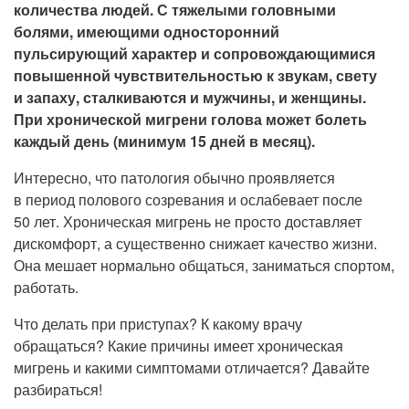
количества людей.
С тяжелыми головными
Рентгенология
болями, имеющими односторонний
пульсирующий характер и сопровождающимися
повышенной чувствительностью к звукам, свету
и запаху, сталкиваются и мужчины, и женщины.
При хронической мигрени голова может болеть
каждый день (минимум 15 дней в месяц).
Интересно, что патология обычно проявляется
в период полового созревания и ослабевает после
50 лет. Хроническая мигрень не просто доставляет
дискомфорт, а существенно снижает качество жизни.
Она мешает нормально общаться, заниматься спортом,
работать.
Что делать при приступах? К какому врачу
обращаться? Какие причины имеет хроническая
мигрень и какими симптомами отличается? Давайте
разбираться!