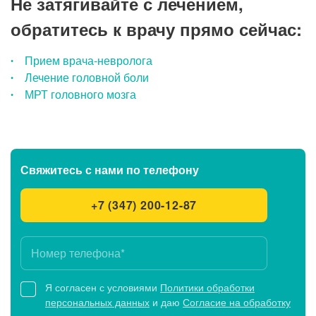
Не затягивайте с лечением,
обратитесь к врачу прямо сейчас:
Прием врача-невролога
Лечение головной боли
МРТ головного мозга
Свяжитесь с нами
по телефону
+7 (347) 200-12-87
Я согласен с условиями
Политики обработки
персональных данных
и даю
Согласие на обработку