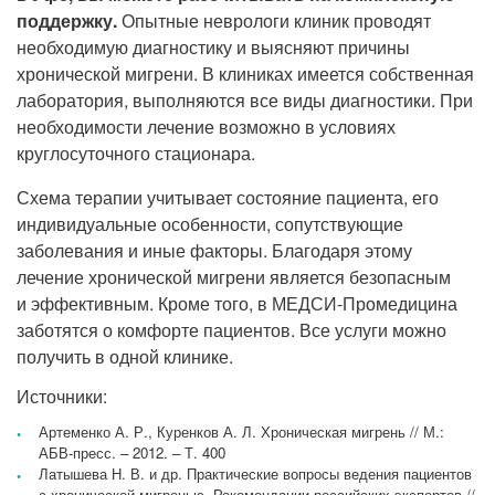
поддержку.
Опытные неврологи клиник проводят
необходимую диагностику и выясняют причины
хронической мигрени. В клиниках имеется собственная
лаборатория, выполняются все виды диагностики. При
необходимости лечение возможно в условиях
круглосуточного стационара.
Схема терапии учитывает состояние пациента, его
индивидуальные особенности, сопутствующие
заболевания и иные факторы. Благодаря этому
лечение хронической мигрени является безопасным
и эффективным. Кроме того, в МЕДСИ-Промедицина
заботятся о комфорте пациентов. Все услуги можно
получить в одной клинике.
Источники:
Артеменко А. Р., Куренков А. Л. Хроническая мигрень // М.:
АБВ-пресс. – 2012. – Т. 400
Латышева Н. В. и др. Практические вопросы ведения пациентов
с хронической мигренью. Рекомендации российских экспертов //