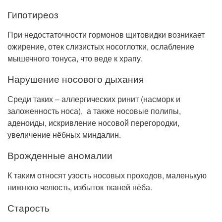
Гипотиреоз
При недостаточности гормонов щитовидки возникает
ожирение, отек слизистых носоглотки, ослабление
мышечного тонуса, что веде к храпу.
Нарушение носового дыхания
Среди таких – аллергических ринит (насморк и
заложенность носа), а также носовые полипы,
аденоиды, искривление носовой перегородки,
увеличение нёбных миндалин.
Врожденные аномалии
К таким относят узость носовых проходов, маленькую
нижнюю челюсть, избыток тканей нёба.
Старость