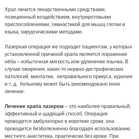
Храп лечится лекарственными средствами,
позиционный воздействием, внутриротовыми
приспособлениями, гимнастикой для мышц глотки и
языка, хирургическими методами.
Лазерная операция же подходит пациентам, у которых
установленной причиной храпа является поражение
нёба – избыточная мягкость или удлинение язычка. В
случае ожирения, каких-то нервно-дистрофических
патологий, миопатии, неправильного прикуса, курения
и т. д. больному может быть рекомендовано иное
лечение.
Лечение храпа лазером
– это наиболее правильный,
эффективный и щадящий способ. Операция
проводится амбулаторно в короткие сроки, она
проводится безболезненно благодаря использованию
местного анестетика, практически без крови. При