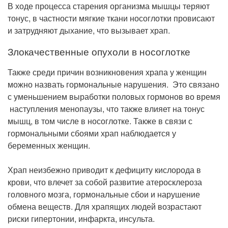
В ходе процесса старения организма мышцы теряют
тонус, в частности мягкие ткани носоглотки провисают
и затрудняют дыхание, что вызывает храп.
Злокачественные опухоли в носоглотке
Также среди причин возникновения храпа у женщин
можно назвать гормональные нарушения. Это связано
с уменьшением выработки половых гормонов во время
наступления менопаузы, что также влияет на тонус
мышц, в том числе в носоглотке. Также в связи с
гормональными сбоями храп наблюдается у
беременных женщин.
Храп неизбежно приводит к дефициту кислорода в
крови, что влечет за собой развитие атеросклероза
головного мозга, гормональные сбои и нарушение
обмена веществ. Для храпящих людей возрастают
риски гипертонии, инфаркта, инсульта.