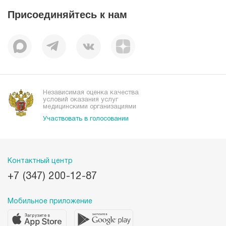
Статьи
Отзывы
Присоединяйтесь к нам
Миссия
История
Корпоративная социальная ответственность
Вакансии
Наши преимущества
Организациям
Независимая оценка качества
условий оказания услуг
медицинскими организациями
Участвовать в голосовании
Контактный центр
+7 (347) 200-12-87
Мобильное приложение