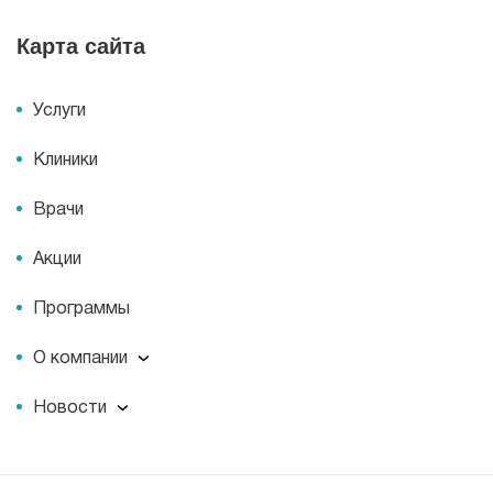
Карта сайта
Услуги
Клиники
Врачи
Акции
Программы
О компании
О компании
Новости
Документы
Новости
Лицензии
Пресс-центр
Пациентам