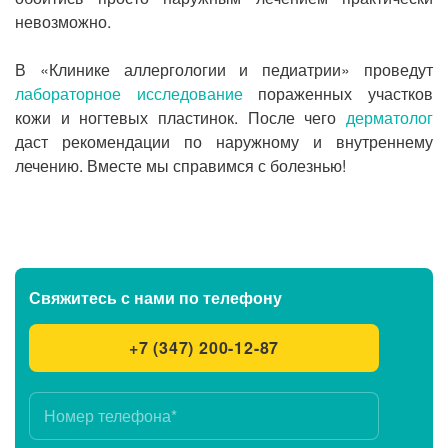
невозможно.
В «Клинике аллергологии и педиатрии» проведут
лабораторное исследование
пораженных участков
кожи и ногтевых пластинок. После чего
дерматолог
даст рекомендации по наружному и внутреннему
лечению. Вместе мы справимся с болезнью!
Свяжитесь с нами
по телефону
+7 (347) 200-12-87