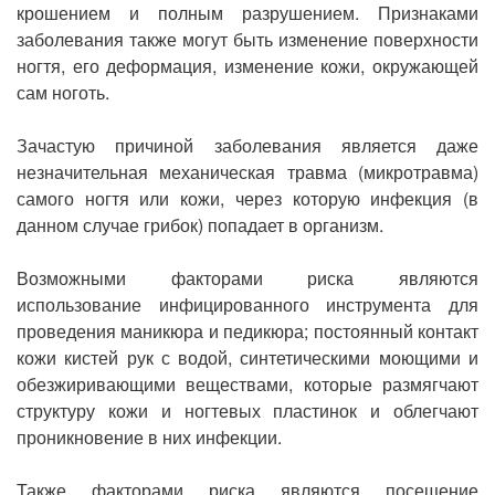
Рентгенология
крошением и полным разрушением. Признаками
заболевания также могут быть изменение поверхности
ногтя, его деформация, изменение кожи, окружающей
сам ноготь.
Зачастую причиной заболевания является даже
незначительная механическая травма (микротравма)
самого ногтя или кожи, через которую инфекция (в
данном случае грибок) попадает в организм.
Возможными факторами риска являются
использование инфицированного инструмента для
проведения маникюра и педикюра; постоянный контакт
кожи кистей рук с водой, синтетическими моющими и
обезжиривающими веществами, которые размягчают
структуру кожи и ногтевых пластинок и облегчают
проникновение в них инфекции.
Также факторами риска являются посещение