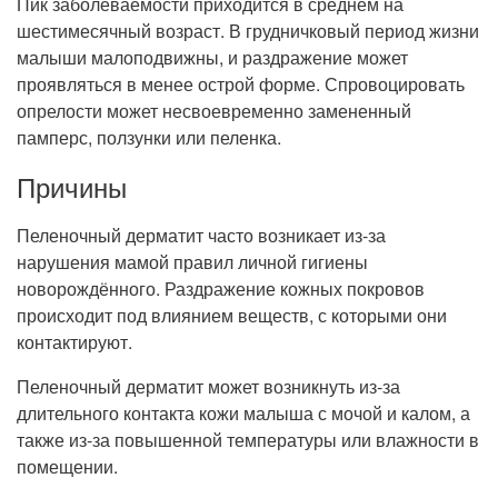
Пик заболеваемости приходится в среднем на
Рентгенология
шестимесячный возраст. В грудничковый период жизни
малыши малоподвижны, и раздражение может
проявляться в менее острой форме. Спровоцировать
опрелости может несвоевременно замененный
памперс, ползунки или пеленка.
Причины
Пеленочный дерматит часто возникает из-за
нарушения мамой правил личной гигиены
новорождённого. Раздражение кожных покровов
происходит под влиянием веществ, с которыми они
контактируют.
Пеленочный дерматит может возникнуть из-за
длительного контакта кожи малыша с мочой и калом, а
также из-за повышенной температуры или влажности в
помещении.