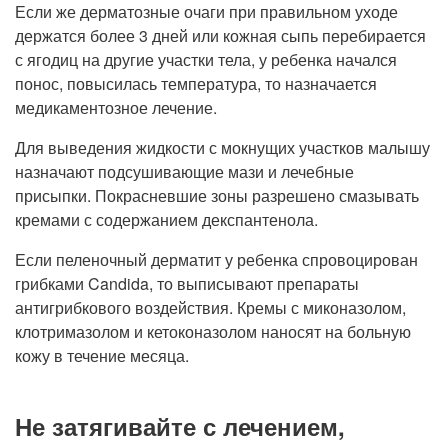
Если же дерматозные очаги при правильном уходе
держатся более 3 дней или кожная сыпь перебирается
с ягодиц на другие участки тела, у ребенка начался
понос, повысилась температура, то назначается
медикаментозное лечение.
Для выведения жидкости с мокнущих участков малышу
назначают подсушивающие мази и лечебные
присыпки. Покрасневшие зоны разрешено смазывать
кремами с содержанием декспантенола.
Если пеленочный дерматит у ребенка спровоцирован
грибками Candida, то выписывают препараты
антигрибкового воздействия. Кремы с миконазолом,
клотримазолом и кетоконазолом наносят на больную
кожу в течение месяца.
Не затягивайте с лечением,