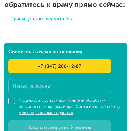
обратитесь к врачу прямо сейчас:
Прием детского дерматолога
Свяжитесь с нами
по телефону
+7 (347) 200-12-87
Я согласен с условиями
Политики обработки
персональных данных
и даю
Согласие на обработку
моих персональных данных
Заказать обратный звонок