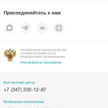
Пресс-центр
Пациентам
Статьи
Отзывы
Присоединяйтесь к нам
Миссия
История
Корпоративная социальная ответственность
Вакансии
Наши преимущества
Организациям
Независимая оценка качества
условий оказания услуг
медицинскими организациями
Участвовать в голосовании
Контактный центр
+7 (347) 200-12-87
Мобильное приложение