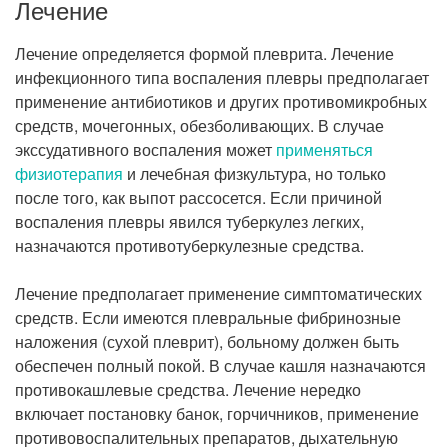
Лечение
Лечение определяется формой плеврита. Лечение
инфекционного типа воспаления плевры предполагает
применение антибиотиков и других противомикробных
средств, мочегонных, обезболивающих. В случае
экссудативного воспаления может
применяться
физиотерапия
и лечебная физкультура, но только
после того, как выпот рассосется. Если причиной
воспаления плевры явился туберкулез легких,
назначаются противотуберкулезные средства.
Лечение предполагает применение симптоматических
средств. Если имеются плевральные фибринозные
наложения (сухой плеврит), больному должен быть
обеспечен полный покой. В случае кашля назначаются
противокашлевые средства. Лечение нередко
включает постановку банок, горчичников, применение
противовоспалительных препаратов, дыхательную