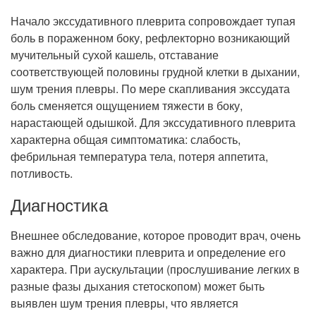
Начало экссудативного плеврита сопровождает тупая
боль в пораженном боку, рефлекторно возникающий
мучительный сухой кашель, отставание
соответствующей половины грудной клетки в дыхании,
шум трения плевры. По мере скапливания экссудата
боль сменяется ощущением тяжести в боку,
нарастающей одышкой. Для экссудативного плеврита
характерна общая симптоматика: слабость,
фебрильная температура тела, потеря аппетита,
потливость.
Диагностика
Внешнее обследование, которое проводит врач, очень
важно для диагностики плеврита и определение его
характера. При аускультации (прослушивание легких в
разные фазы дыхания стетоскопом) может быть
выявлен шум трения плевры, что является