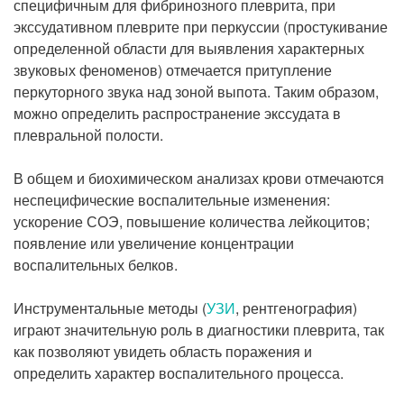
специфичным для фибринозного плеврита, при
экссудативном плеврите при перкуссии (простукивание
определенной области для выявления характерных
звуковых феноменов) отмечается притупление
перкуторного звука над зоной выпота. Таким образом,
можно определить распространение экссудата в
плевральной полости.
В общем и биохимическом анализах крови отмечаются
неспецифические воспалительные изменения:
ускорение СОЭ, повышение количества лейкоцитов;
появление или увеличение концентрации
воспалительных белков.
Инструментальные методы (
УЗИ
, рентгенография)
играют значительную роль в диагностики плеврита, так
как позволяют увидеть область поражения и
определить характер воспалительного процесса.