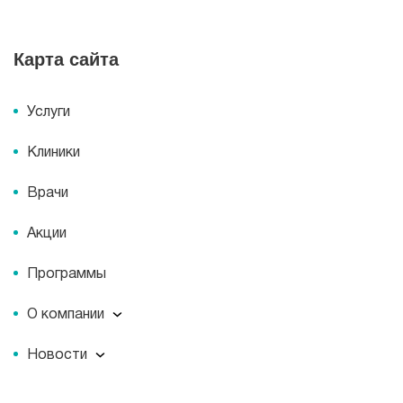
Карта сайта
Услуги
Клиники
Врачи
Акции
Программы
О компании
О компании
Новости
Документы
Новости
Лицензии