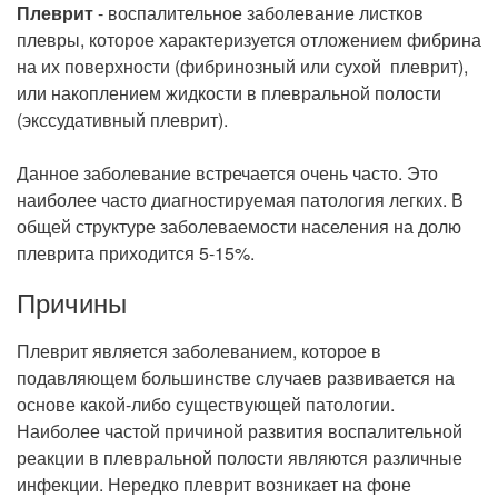
Рентгенология
Плеврит
- воспалительное заболевание листков
плевры, которое характеризуется отложением фибрина
на их поверхности (фибринозный или сухой плеврит),
или накоплением жидкости в плевральной полости
(экссудативный плеврит).
Данное заболевание встречается очень часто. Это
наиболее часто диагностируемая патология легких. В
общей структуре заболеваемости населения на долю
плеврита приходится 5-15%.
Причины
Плеврит является заболеванием, которое в
подавляющем большинстве случаев развивается на
основе какой-либо существующей патологии.
Наиболее частой причиной развития воспалительной
реакции в плевральной полости являются различные
инфекции. Нередко плеврит возникает на фоне