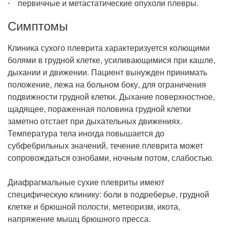
первичные и метастатические опухоли плевры.
Симптомы
Клиника сухого плеврита характеризуется колющими
болями в грудной клетке, усиливающимися при кашле,
дыхании и движении. Пациент вынужден принимать
положение, лежа на больном боку, для ограничения
подвижности грудной клетки. Дыхание поверхностное,
щадящее, пораженная половина грудной клетки
заметно отстает при дыхательных движениях.
Температура тела иногда повышается до
субфебрильных значений, течение плеврита может
сопровождаться ознобами, ночным потом, слабостью.
Диафрагмальные сухие плевриты имеют
специфическую клинику: боли в подреберье, грудной
клетке и брюшной полости, метеоризм, икота,
напряжение мышц брюшного пресса.