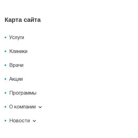
Карта сайта
Услуги
Клиники
Врачи
Акции
Программы
О компании
О компании
Новости
Документы
Новости
Лицензии