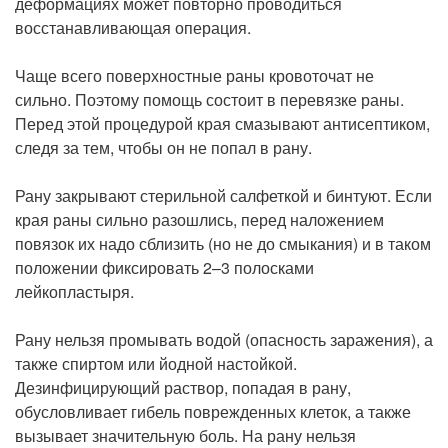
деформациях может повторно проводиться
восстанавливающая операция.
Чаще всего поверхностные раны кровоточат не
сильно. Поэтому помощь состоит в перевязке раны.
Перед этой процедурой края смазывают антисептиком,
следя за тем, чтобы он не попал в рану.
Рану закрывают стерильной салфеткой и бинтуют. Если
края раны сильно разошлись, перед наложением
повязок их надо сблизить (но не до смыкания) и в таком
положении фиксировать 2–3 полосками
лейкопластыря.
Рану нельзя промывать водой (опасность заражения), а
также спиртом или йодной настойкой.
Дезинфицирующий раствор, попадая в рану,
обусловливает гибель поврежденных клеток, а также
вызывает значительную боль. На рану нельзя