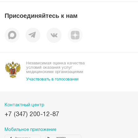
Пресс-центр
Пациентам
Статьи
Отзывы
Присоединяйтесь к нам
Миссия
История
Корпоративная социальная ответственность
Вакансии
Наши преимущества
Организациям
Независимая оценка качества
условий оказания услуг
медицинскими организациями
Участвовать в голосовании
Контактный центр
+7 (347) 200-12-87
Мобильное приложение