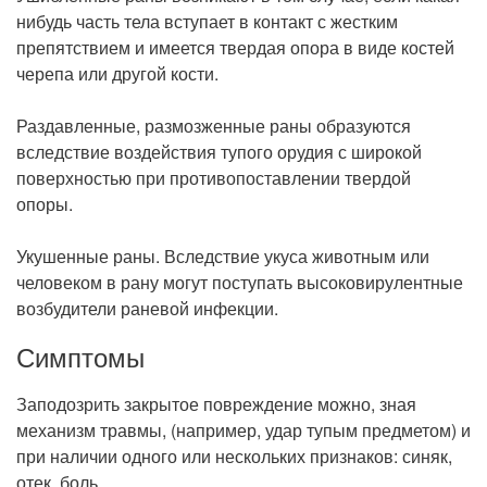
нибудь часть тела вступает в контакт с жестким
препятствием и имеется твердая опора в виде костей
черепа или другой кости.
Раздавленные, размозженные раны образуются
вследствие воздействия тупого орудия с широкой
поверхностью при противопоставлении твердой
опоры.
Укушенные раны. Вследствие укуса животным или
человеком в рану могут поступать высоковирулентные
возбудители раневой инфекции.
Симптомы
Заподозрить закрытое повреждение можно, зная
механизм травмы, (например, удар тупым предметом) и
при наличии одного или нескольких признаков: синяк,
отек, боль.