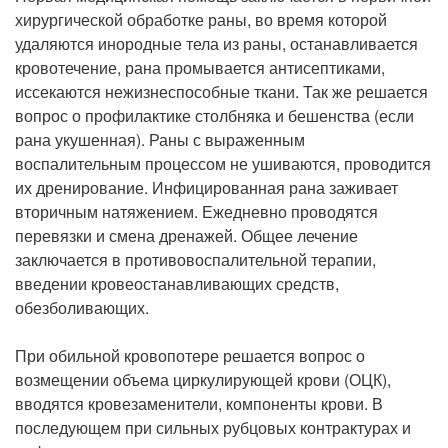
хирургической обработке раны, во время которой
удаляются инородные тела из раны, останавливается
кровотечение, рана промывается антисептиками,
иссекаются нежизнеспособные ткани. Так же решается
вопрос о профилактике столбняка и бешенства (если
рана укушенная). Раны с выраженным
воспалительным процессом не ушиваются, проводится
их дренирование. Инфицированная рана заживает
вторичным натяжением. Ежедневно проводятся
перевязки и смена дренажей. Общее лечение
заключается в противовоспалительной терапии,
введении кровеостанавливающих средств,
обезболивающих.
При обильной кровопотере решается вопрос о
возмещении объема циркулирующей крови (ОЦК),
вводятся кровезаменители, компоненты крови. В
последующем при сильных рубцовых контрактурах и