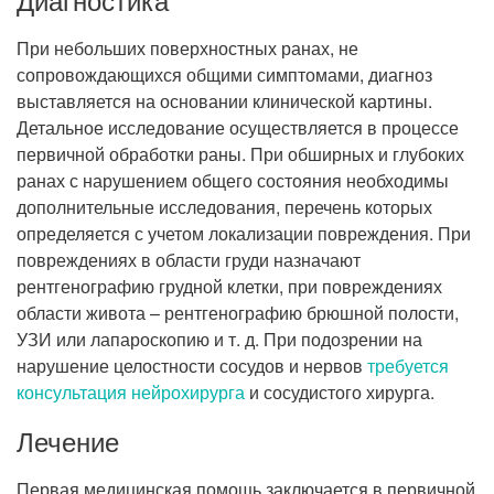
При небольших поверхностных ранах, не
сопровождающихся общими симптомами, диагноз
выставляется на основании клинической картины.
Детальное исследование осуществляется в процессе
первичной обработки раны. При обширных и глубоких
ранах с нарушением общего состояния необходимы
дополнительные исследования, перечень которых
определяется с учетом локализации повреждения. При
повреждениях в области груди назначают
рентгенографию грудной клетки, при повреждениях
области живота – рентгенографию брюшной полости,
УЗИ или лапароскопию и т. д. При подозрении на
нарушение целостности сосудов и нервов
требуется
консультация нейрохирурга
и сосудистого хирурга.
Лечение
Первая медицинская помощь заключается в первичной