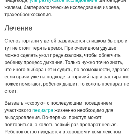
железы, бактериологические исследования из зева,
трахеобронхоскопия.
Лечение
Стеноз гортани у детей развивается слишком быстро и
тут не стоит терять время. При очевидном удушье
можно сделать укол преднизалона, чтобы облегчить
ребенку процесс дыхания. Только нужно точно знать,
что иного выбора нет и судить, по возможности, здраво:
если врачи уже на подходе, а горячий пар и растирание
ножек помогают, ребенок дышит, то колоть препарат не
стоит.
Вызвать «скорую» с последующим посещением
участкового
педиатра
жизненно необходимо для
выздоровления. Во-первых, приступ может
повториться, а колоть всякий раз препарат нельзя.
Ребенок остро нуждается в хорошем и комплексном