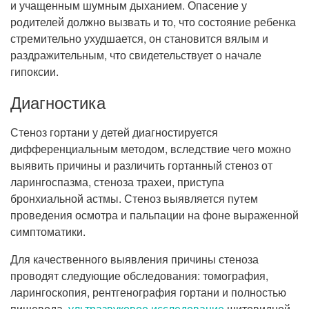
и учащенным шумным дыханием. Опасение у
родителей должно вызвать и то, что состояние ребенка
стремительно ухудшается, он становится вялым и
раздражительным, что свидетельствует о начале
гипоксии.
Диагностика
Стеноз гортани у детей диагностируется
дифференциальным методом, вследствие чего можно
выявить причины и различить гортанный стеноз от
ларингоспазма, стеноза трахеи, приступа
бронхиальной астмы. Стеноз выявляется путем
проведения осмотра и пальпации на фоне выраженной
симптоматики.
Для качественного выявления причины стеноза
проводят следующие обследования: томография,
ларингоскопия, рентгенография гортани и полностью
пищевода,
ультразвуковое исследование
щитовидной