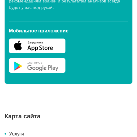
рекомендациям врачей и результатам анализов всегда
будет у вас под рукой.
Мобильное приложение
Карта сайта
Услуги