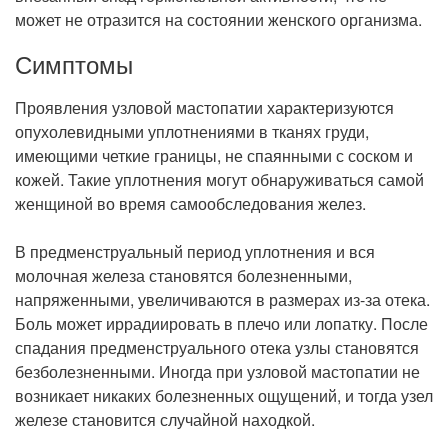
может не отразится на состоянии женского организма.
Симптомы
Проявления узловой мастопатии характеризуются
опухолевидными уплотнениями в тканях груди,
имеющими четкие границы, не спаянными с соском и
кожей. Такие уплотнения могут обнаруживаться самой
женщиной во время самообследования желез.
В предменструальный период уплотнения и вся
молочная железа становятся болезненными,
напряженными, увеличиваются в размерах из-за отека.
Боль может иррадиировать в плечо или лопатку. После
спадания предменструального отека узлы становятся
безболезненными. Иногда при узловой мастопатии не
возникает никаких болезненных ощущений, и тогда узел
железе становится случайной находкой.