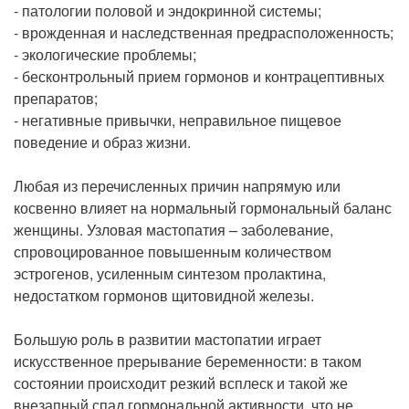
- патологии половой и эндокринной системы;
- врожденная и наследственная предрасположенность;
- экологические проблемы;
- бесконтрольный прием гормонов и контрацептивных
препаратов;
- негативные привычки, неправильное пищевое
поведение и образ жизни.
Любая из перечисленных причин напрямую или
косвенно влияет на нормальный гормональный баланс
женщины. Узловая мастопатия – заболевание,
спровоцированное повышенным количеством
эстрогенов, усиленным синтезом пролактина,
недостатком гормонов щитовидной железы.
Большую роль в развитии мастопатии играет
искусственное прерывание беременности: в таком
состоянии происходит резкий всплеск и такой же
внезапный спад гормональной активности, что не