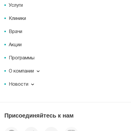
Услуги
Клиники
Врачи
Акции
Программы
О компании
О компании
Новости
Документы
Новости
Лицензии
Пресс-центр
Пациентам
Статьи
Отзывы
Присоединяйтесь к нам
Миссия
История