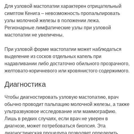
Для узловой мастопатии характерен отрицательный
симптом Кенига – невозможность пропальпировать
узлы молочной железы в положении лежа.
Регионарные лимфатические узлы при узловой
мастопатии не увеличены.
При узловой форме мастопатии может наблюдаться
выделение из сосков отдельных капель при
надавливании либо достаточно обильного прозрачного,
желтовато-коричневого или кровянистого содержимого.
Диагностика
Чтобы диагностировать узловую мастопатию, врач
обычно проводит пальпацию молочной железы, а также
ультразвуковое исследование или маммографию.
Лишь в редких случаях, если врач не уверен в
диагнозе, может потребоваться биопсия. Эта
диагностическая процедура позволяет определить,