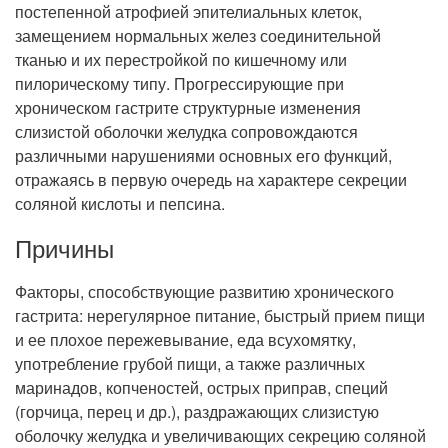
Рентгенология
постепенной атрофией эпителиальных клеток,
замещением нормальных желез соединительной
тканью и их перестройкой по кишечному или
пилорическому типу. Прогрессирующие при
хроническом гастрите структурные изменения
слизистой оболочки желудка сопровождаются
различными нарушениями основных его функций,
отражаясь в первую очередь на характере секреции
соляной кислоты и пепсина.
Причины
Факторы, способствующие развитию хронического
гастрита: нерегулярное питание, быстрый прием пищи
и ее плохое пережевывание, еда всухомятку,
употребление грубой пищи, а также различных
маринадов, копченостей, острых приправ, специй
(горчица, перец и др.), раздражающих слизистую
оболочку желудка и увеличивающих секрецию соляной