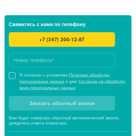
Свяжитесь с нами
по телефону
+7 (347) 200-12-87
Я согласен с условиями
Политики обработки
персональных данных
и даю
Согласие на обработку
моих персональных данных
Заказать обратный звонок
Вам будет совершен обратный автоматический звонок,
дождитесь ответа оператора.