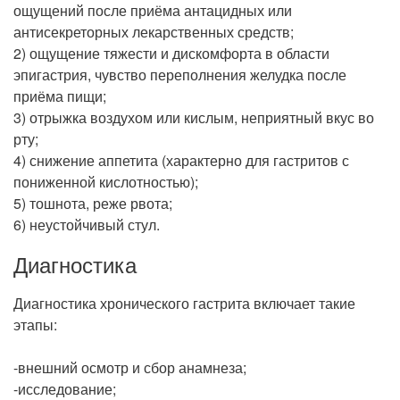
ощущений после приёма антацидных или
антисекреторных лекарственных средств;
2) ощущение тяжести и дискомфорта в области
эпигастрия, чувство переполнения желудка после
приёма пищи;
3) отрыжка воздухом или кислым, неприятный вкус во
рту;
4) снижение аппетита (характерно для гастритов с
пониженной кислотностью);
5) тошнота, реже рвота;
6) неустойчивый стул.
Диагностика
Диагностика хронического гастрита включает такие
этапы:
-внешний осмотр и сбор анамнеза;
-исследование;