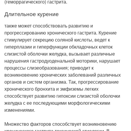
(геморрагического) гастрита.
Длительное курение
также может способствовать развитию и
прогрессированию хронического гастрита. Курение
стимулирует секрецию соляной кислоты, ведет к
гиперплазии и гиперфункции обкладочных клеток
слизистой оболочки желудка, вызывает различные
нарушения гастродуоденальной моторики, нарушает
процессы слизеобразования; приводит к
возникновению хронических заболеваний различных
органов и систем организма. Так, прогрессирование
хронического бронхита и эмфиземы легких
способствует развитию гипоксии слизистой оболочки
желудка с ее последующими морфологическими
изменениями.
Множество факторов способствует возникновению
хронического гастрита токсической этиологии. В