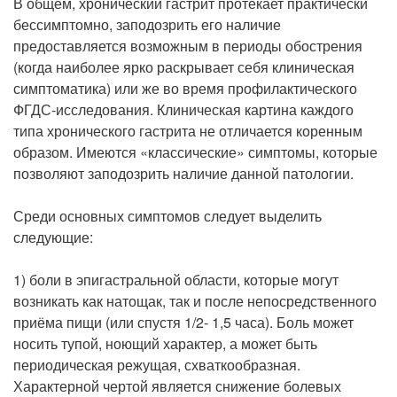
В общем, хронический гастрит протекает практически
бессимптомно, заподозрить его наличие
предоставляется возможным в периоды обострения
(когда наиболее ярко раскрывает себя клиническая
симптоматика) или же во время профилактического
ФГДС-исследования. Клиническая картина каждого
типа хронического гастрита не отличается коренным
образом. Имеются «классические» симптомы, которые
позволяют заподозрить наличие данной патологии.
Среди основных симптомов следует выделить
следующие:
1) боли в эпигастральной области, которые могут
возникать как натощак, так и после непосредственного
приёма пищи (или спустя 1/2- 1,5 часа). Боль может
носить тупой, ноющий характер, а может быть
периодическая режущая, схваткообразная.
Характерной чертой является снижение болевых