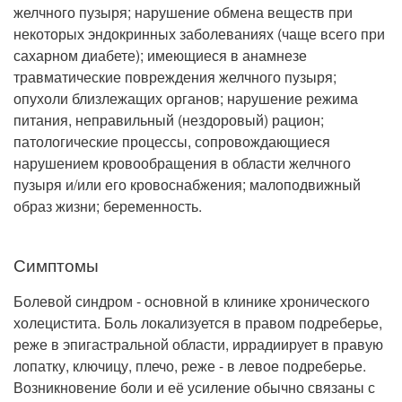
желчного пузыря; нарушение обмена веществ при
некоторых эндокринных заболеваниях (чаще всего при
сахарном диабете); имеющиеся в анамнезе
травматические повреждения желчного пузыря;
опухоли близлежащих органов; нарушение режима
питания, неправильный (нездоровый) рацион;
патологические процессы, сопровождающиеся
нарушением кровообращения в области желчного
пузыря и/или его кровоснабжения; малоподвижный
образ жизни; беременность.
Симптомы
Болевой синдром - основной в клинике хронического
холецистита. Боль локализуется в правом подреберье,
реже в эпигастральной области, иррадиирует в правую
лопатку, ключицу, плечо, реже - в левое подреберье.
Возникновение боли и её усиление обычно связаны с