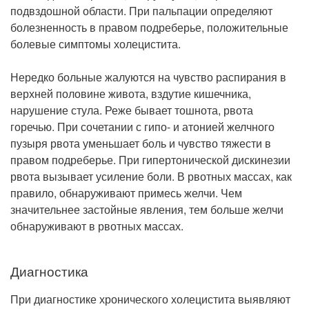
подвздошной области. При пальпации определяют
болезненность в правом подреберье, положительные
болевые симптомы холецистита.
Нередко больные жалуются на чувство распирания в
верхней половине живота, вздутие кишечника,
нарушение стула. Реже бывает тошнота, рвота
горечью. При сочетании с гипо- и атонией желчного
пузыря рвота уменьшает боль и чувство тяжести в
правом подреберье. При гипертонической дискинезии
рвота вызывает усиление боли. В рвотных массах, как
правило, обнаруживают примесь желчи. Чем
значительнее застойные явления, тем больше желчи
обнаруживают в рвотных массах.
Диагностика
При диагностике хронического холецистита выявляют