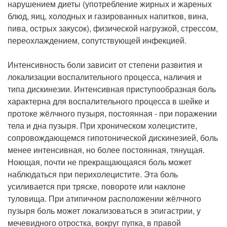
нарушением диеты (употребление жирных и жареных
блюд, яиц, холодных и газированных напитков, вина,
пива, острых закусок), физической нагрузкой, стрессом,
переохлаждением, сопутствующей инфекцией.
Интенсивность боли зависит от степени развития и
локализации воспалительного процесса, наличия и
типа дискинезии. Интенсивная приступообразная боль
характерна для воспалительного процесса в шейке и
протоке жёлчного пузыря, постоянная - при поражении
тела и дна пузыря. При хроническом холецистите,
сопровождающемся гипотонической дискинезией, боль
менее интенсивная, но более постоянная, тянущая.
Ноющая, почти не прекращающаяся боль может
наблюдаться при перихолецистите. Эта боль
усиливается при тряске, повороте или наклоне
туловища. При атипичном расположении жёлчного
пузыря боль может локализоваться в эпигастрии, у
мечевидного отростка, вокруг пупка, в правой