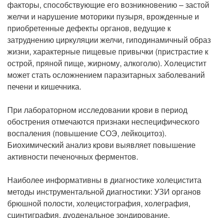
факторы, способствующие его возникновению – застой
желчи и нарушение моторики пузыря, врожденные и
приобретенные дефекты органов, ведущие к
затруднению циркуляции желчи, гиподинамичный образ
жизни, характерные пищевые привычки (пристрастие к
острой, пряной пище, жирному, алкоголю). Холецистит
может стать осложнением паразитарных заболеваний
печени и кишечника.
При лабораторном исследовании крови в период
обострения отмечаются признаки неспецифического
воспаления (повышение СОЭ, лейкоцитоз).
Биохимический анализ крови выявляет повышение
активности печеночных ферментов.
Наиболее информативны в диагностике холецистита
методы инструментальной диагностики: УЗИ органов
брюшной полости, холецистография, холеграфия,
сцинтиграфия, дуоденальное зондирование.