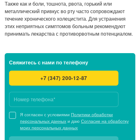
Также как и боли, тошнота, рвота, горький или
металлический привкус во рту часто сопровождают
течение хронического холецистита. Для устранения
этих неприятных симптомов больным рекомендуют
принимать лекарства с противорвотным потенциалом.
Свяжитесь с нами
по телефону
+7 (347) 200-12-87
Я согласен с условиями
Политики обработки
персональных данных
и даю
Согласие на обработку
моих персональных данных