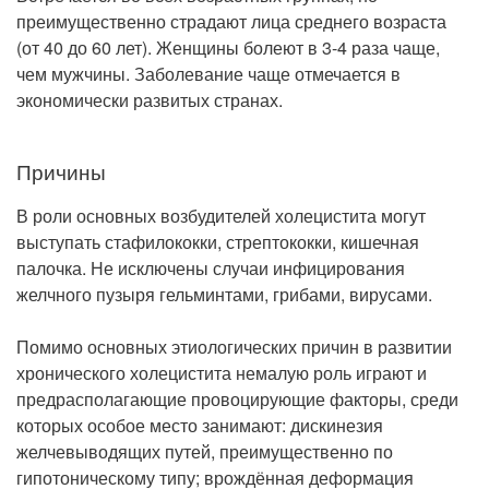
Рентгенология
преимущественно страдают лица среднего возраста
(от 40 до 60 лет). Женщины болеют в 3-4 раза чаще,
чем мужчины. Заболевание чаще отмечается в
экономически развитых странах.
Причины
В роли основных возбудителей холецистита могут
выступать стафилококки, стрептококки, кишечная
палочка. Не исключены случаи инфицирования
желчного пузыря гельминтами, грибами, вирусами.
Помимо основных этиологических причин в развитии
хронического холецистита немалую роль играют и
предрасполагающие провоцирующие факторы, среди
которых особое место занимают: дискинезия
желчевыводящих путей, преимущественно по
гипотоническому типу; врождённая деформация