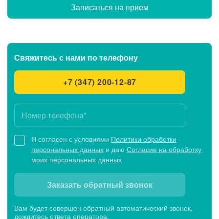
Записаться на прием
Свяжитесь с нами
по телефону
+7 (347) 200-12-87
Я согласен с условиями
Политики обработки
персональных данных
и даю
Согласие на обработку
моих персональных данных
Заказать обратный звонок
Вам будет совершен обратный автоматический звонок,
дождитесь ответа оператора.