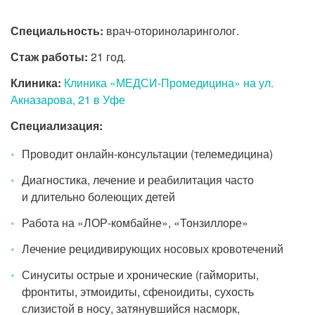
Специальность:
врач-оториноларинголог.
Стаж работы:
21 год.
Клиника:
Клиника «МЕДСИ-Промедицина» на ул.
Акназарова, 21 в Уфе
Специализация:
Проводит онлайн-консультации (телемедицина)
Диагностика, лечение и реабилитация часто
и длительно болеющих детей
Работа на
«ЛОР-комбайне»
, «Тонзиллоре»
Лечение рецидивирующих носовых кровотечений
Синуситы острые и хронические (гаймориты,
фронтиты, этмоидиты, сфеноидиты, сухость
слизистой в носу, затянувшийся насморк,