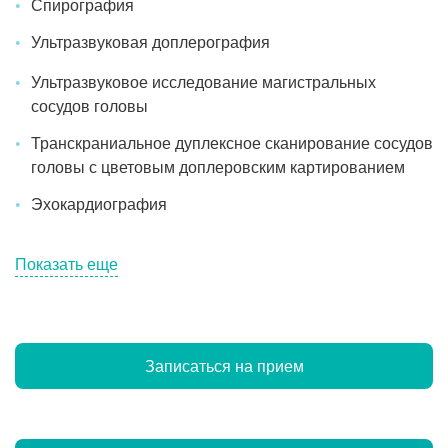
Спирография
Ультразвуковая доплерография
Ультразвуковое исследование магистральных
сосудов головы
Транскраниальное дуплексное сканирование сосудов
головы с цветовым доплеровским картированием
Эхокардиография
Показать еще
Записаться на прием