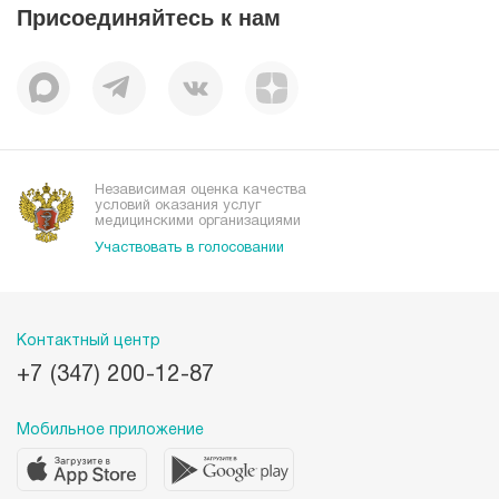
Отзывы
Присоединяйтесь к нам
Миссия
История
Корпоративная социальная ответственность
Вакансии
Наши преимущества
Организациям
Независимая оценка качества
условий оказания услуг
медицинскими организациями
Участвовать в голосовании
Контактный центр
+7 (347) 200-12-87
Мобильное приложение