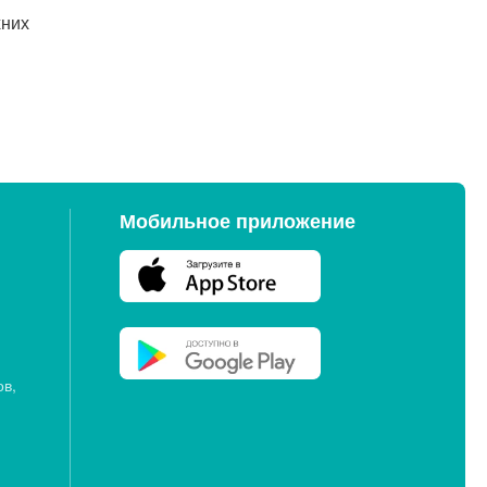
хних
Мобильное приложение
ов,