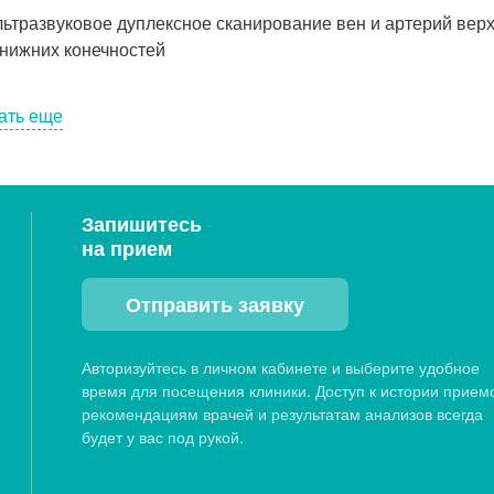
льтразвуковое дуплексное сканирование вен и артерий вер
 нижних конечностей
ать еще
Запишитесь
на прием
Отправить заявку
Авторизуйтесь в личном кабинете и выберите удобное
время для посещения клиники. Доступ к истории прием
рекомендациям врачей и результатам анализов всегда
будет у вас под рукой.