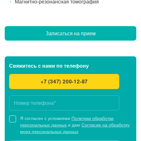
Магнитно-резонансная томография
Записаться на прием
Свяжитесь с нами
по телефону
+7 (347) 200-12-87
Я согласен с условиями
Политики обработки
персональных данных
и даю
Согласие на обработку
моих персональных данных