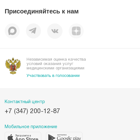
Статьи
Отзывы
Присоединяйтесь к нам
Миссия
История
Корпоративная социальная ответственность
Вакансии
Наши преимущества
Организациям
Независимая оценка качества
условий оказания услуг
медицинскими организациями
Участвовать в голосовании
Контактный центр
+7 (347) 200-12-87
Мобильное приложение