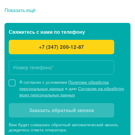
Показать ещё
Свяжитесь с нами
по телефону
+7 (347) 200-12-87
Я согласен с условиями
Политики обработки
персональных данных
и даю
Согласие на обработку
моих персональных данных
Заказать обратный звонок
Вам будет совершен обратный автоматический звонок,
дождитесь ответа оператора.