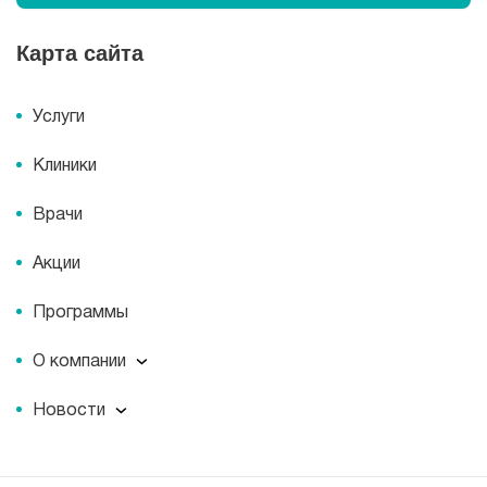
Карта сайта
Услуги
Клиники
Врачи
Акции
Программы
О компании
О компании
Новости
Документы
Новости
Лицензии
Пресс-центр
Пациентам