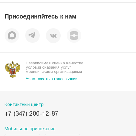
Пресс-центр
Пациентам
Статьи
Отзывы
Присоединяйтесь к нам
Миссия
История
Корпоративная социальная ответственность
Вакансии
Наши преимущества
Организациям
Независимая оценка качества
условий оказания услуг
медицинскими организациями
Участвовать в голосовании
Контактный центр
+7 (347) 200-12-87
Мобильное приложение