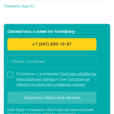
Показать еще (1)
Свяжитесь с нами
по телефону
+7 (347) 200-12-87
Я согласен с условиями
Политики обработки
персональных данных
и даю
Согласие на
обработку моих персональных данных
Заказать обратный звонок
Вам будет совершен обратный автоматический