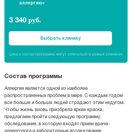
аллергию»
Рентгенология
3 340
руб.
Выбрать клинику
Цена и состав программы могут отличаться в разных клиниках
Состав программы
Аллергия является одной из наиболее
распространенных проблем в мире. С каждым годом
все больше и больше людей страдают этим недугом.
Чтобы жизнь вновь приобрела яркие краски,
предлагаем пройти следующую программу
обследования, в которую входят прием врача-
аллерголога и лабораторные исследования.