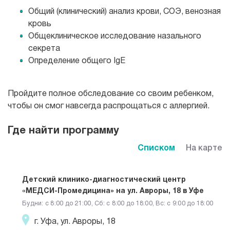
Общий (клинический) анализ крови, СОЭ, венозная
кровь
Общеклиническое исследование назального
секрета
Определение общего IgE
Пройдите полное обследование со своим ребенком,
чтобы он смог навсегда распрощаться с аллергией.
Где найти программу
Списком
На карте
Детский клинико-диагностический центр
«МЕДСИ-Промедицина» на ул. Авроры, 18 в Уфе
Будни: c 8:00 до 21:00, Сб: c 8:00 до 18:00, Вс: c 9:00 до 18:00
г. Уфа, ул. Авроры, 18