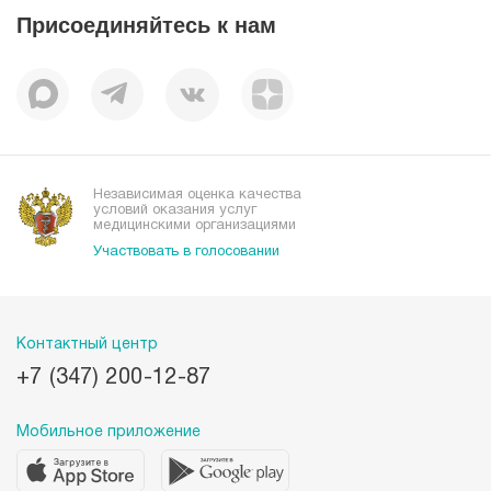
Статьи
Отзывы
Присоединяйтесь к нам
Миссия
История
Корпоративная социальная ответственность
Вакансии
Наши преимущества
Организациям
Независимая оценка качества
условий оказания услуг
медицинскими организациями
Участвовать в голосовании
Контактный центр
+7 (347) 200-12-87
Мобильное приложение