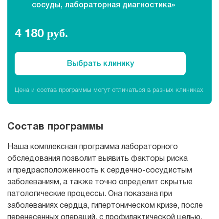
сосуды, лабораторная диагностика»
Рентгенология
4 180
руб.
Выбрать клинику
Цена и состав программы могут отличаться в разных клиниках
Состав программы
Наша комплексная программа лабораторного
обследования позволит выявить факторы риска
и предрасположенность к сердечно-сосудистым
заболеваниям, а также точно определит скрытые
патологические процессы. Она показана при
заболеваниях сердца, гипертоническом кризе, после
перенесенных операций, с профилактической целью,