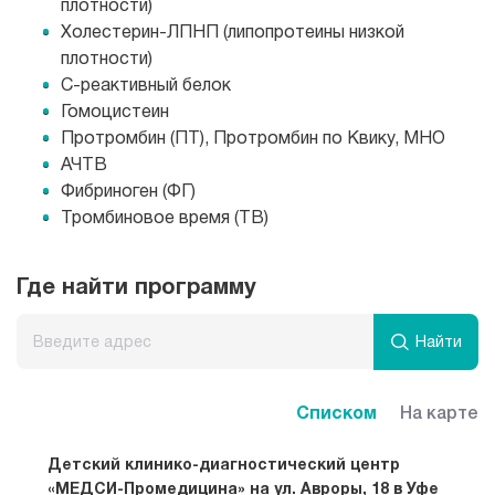
плотности)
Холестерин-ЛПНП (липопротеины низкой
плотности)
С-реактивный белок
Гомоцистеин
Протромбин (ПТ), Протромбин по Квику, МНО
АЧТВ
Фибриноген (ФГ)
Тромбиновое время (ТВ)
Где найти программу
Найти
Списком
На карте
Детский клинико-диагностический центр
«МЕДСИ-Промедицина» на ул. Авроры, 18 в Уфе