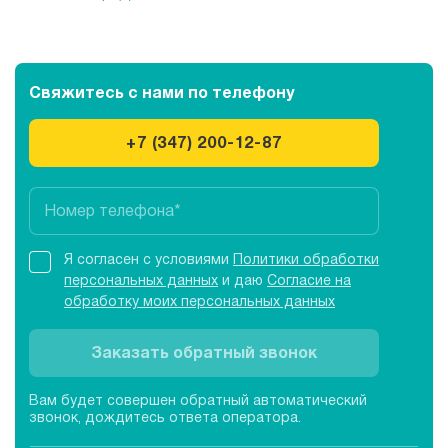
Свяжитесь с нами
по телефону
+7 (347) 200-12-87
Я согласен с условиями
Политики обработки
персональных данных
и даю
Согласие на
обработку моих персональных данных
Заказать обратный звонок
Вам будет совершен обратный автоматический
звонок, дождитесь ответа оператора.