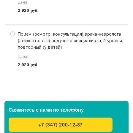
Цена
2 920
руб.
Прием (осмотр, консультация) врача-невролога
(эпилептолога) ведущего специалиста, 2 уровня,
повторный (у детей)
Цена
2 920
руб.
Свяжитесь с нами
по телефону
+7 (347) 200-12-87