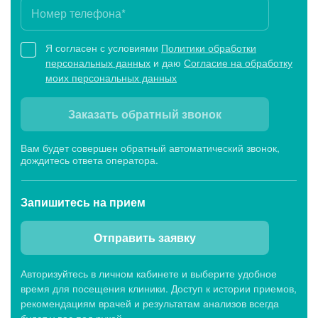
Будни, Сб: c 8:00 до 21:00, Вс: c 8:00 до 15:00
Я согласен с условиями
Политики обработки
персональных данных
и даю
Согласие на обработку
моих персональных данных
Больницы
Заказать обратный звонок
Стационар «МЕДСИ-Промедицина» на ул.
Авроры, 18 в Уфе
Вам будет совершен обратный автоматический звонок,
Будни: c 8:00 до 21:00, Сб: c 9:00 до 15:00, Вс: выходной
дождитесь ответа оператора.
Запишитесь
на прием
Отправить заявку
Авторизуйтесь в личном кабинете и выберите удобное
время для посещения клиники. Доступ к истории приемов,
рекомендациям врачей и результатам анализов всегда