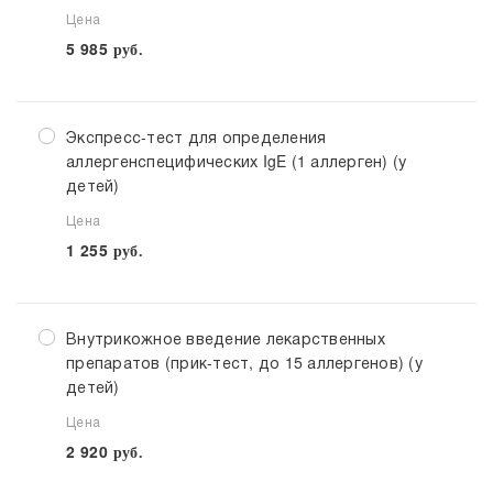
Цена
5 985
руб.
Экспресс-тест для определения
аллергенспецифических IgE (1 аллерген) (у
детей)
Цена
1 255
руб.
Внутрикожное введение лекарственных
препаратов (прик-тест, до 15 аллергенов) (у
детей)
Цена
2 920
руб.