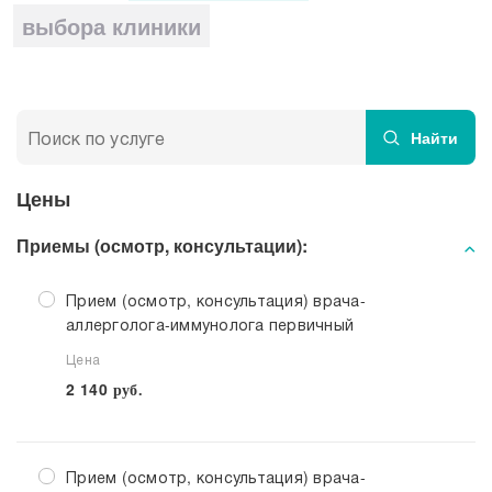
выбора клиники
Профилактика
Преимущества обращения в МЕДСИ-
Промедицина
Найти
Цены
Приемы (осмотр, консультации):
Прием (осмотр, консультация) врача-
аллерголога-иммунолога первичный
Цена
2 140
руб.
Прием (осмотр, консультация) врача-