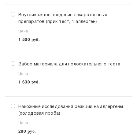
Внутрикожное введение лекарственных
препаратов (прик-тест, 1 аллерген)
Цена
1 500
руб.
Забор материала для полоскательного теста
Цена
1 630
руб.
Накожные исследования реакции на аллергены
(холодовая проба)
Цена
280
руб.