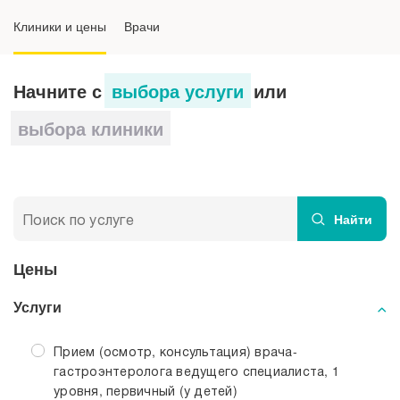
Клиники и цены
Врачи
Диагностика
Лечение
Начните с
выбора услуги
или
выбора клиники
Преимущества обращения в МЕДСИ-
Промедицина
Найти
Цены
Услуги
Прием (осмотр, консультация) врача-
гастроэнтеролога ведущего специалиста, 1
уровня, первичный (у детей)