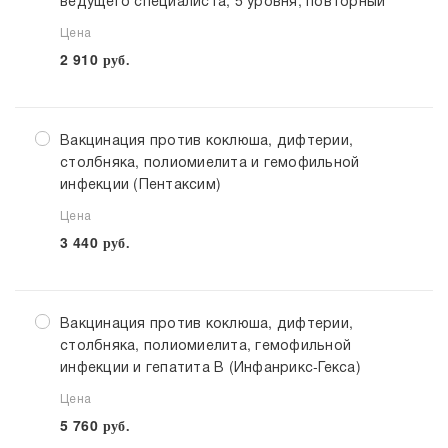
ведущего специалиста, 5 уровня, повторный
Цена
2 910
руб.
Вакцинация против коклюша, дифтерии,
столбняка, полиомиелита и гемофильной
инфекции (Пентаксим)
Цена
3 440
руб.
Вакцинация против коклюша, дифтерии,
столбняка, полиомиелита, гемофильной
инфекции и гепатита В (Инфанрикс-Гекса)
Цена
5 760
руб.