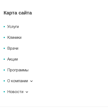
Карта сайта
Услуги
Клиники
Врачи
Акции
Программы
О компании
О компании
Новости
Документы
Новости
Лицензии
Пресс-центр