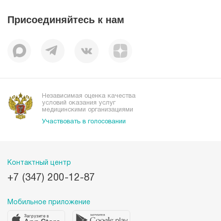
Пациентам
Статьи
Отзывы
Присоединяйтесь к нам
Миссия
История
Корпоративная социальная ответственность
Вакансии
Наши преимущества
Организациям
Независимая оценка качества
условий оказания услуг
медицинскими организациями
Участвовать в голосовании
Контактный центр
+7 (347) 200-12-87
Мобильное приложение