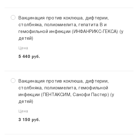
Вакцинация против коклюша, дифтерии,
столбняка, полиомиелита, гепатита В и
гемофильной инфекции (ИНФАНРИКС-ГЕКСА) (у
детей)
Цена
5 440
руб.
Вакцинация против коклюша, дифтерии,
столбняка, полиомиелита, гемофильной
инфекции (ПЕНТАКСИМ, Санофи Пастер) (у
детей)
Цена
3 150
руб.