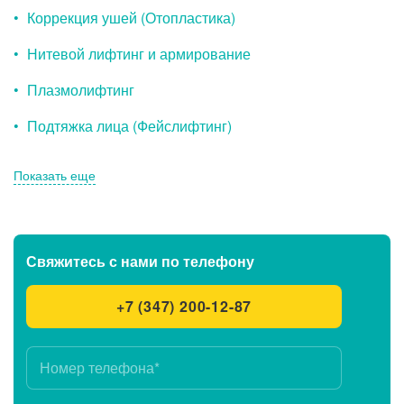
Коррекция ушей (Отопластика)
Нитевой лифтинг и армирование
Плазмолифтинг
Подтяжка лица (Фейслифтинг)
Показать еще
Свяжитесь с нами
по телефону
+7 (347) 200-12-87