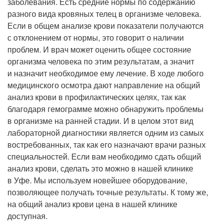
заболевания. Есть средние нормы по содержанию
Рентгенология
разного вида кровяных телец в организме человека.
Если в общем анализе крови показатели получаются
с отклонением от нормы, это говорит о наличии
проблем. И врач может оценить общее состояние
организма человека по этим результатам, а значит
и назначит необходимое ему лечение. В ходе любого
медицинского осмотра дают направление на общий
анализ крови в профилактических целях, так как
благодаря гемограмме можно обнаружить проблемы
в организме на ранней стадии. И в целом этот вид
лабораторной диагностики является одним из самых
востребованных, так как его назначают врачи разных
специальностей. Если вам необходимо сдать общий
анализ крови, сделать это можно в нашей клинике
в Уфе. Мы используем новейшее оборудование,
позволяющее получать точные результаты. К тому же,
на общий анализ крови цена в нашей клинике
доступная.