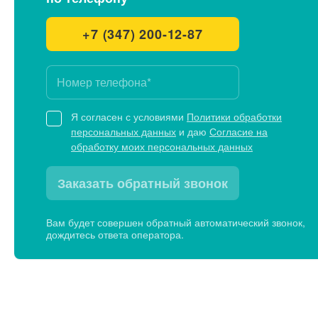
+7 (347) 200-12-87
Я согласен с условиями
Политики обработки
персональных данных
и даю
Согласие на
обработку моих персональных данных
Заказать обратный звонок
Вам будет совершен обратный автоматический звонок,
дождитесь ответа оператора.