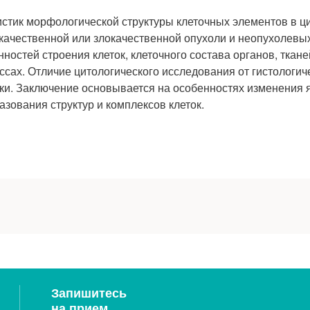
истик морфологической структуры клеточных элементов в ц
окачественной или злокачественной опухоли и неопухолевы
остей строения клеток, клеточного состава органов, ткане
ссах. Отличие цитологического исследования от гистологич
етки. Заключение основывается на особенностях изменения 
зования структур и комплексов клеток.
ования
жидкостной цитологии
Запишитесь
на прием