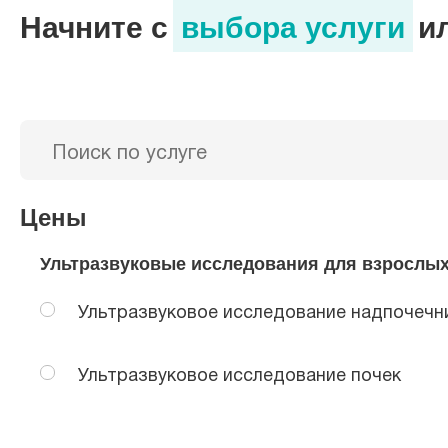
Начните с
выбора услуги
и
Как делают УЗИ почек
Подготовка к УЗИ почек
Цены
Ультразвуковые исследования для взрослы
Ультразвуковое исследование надпочечн
Ультразвуковое исследование почек