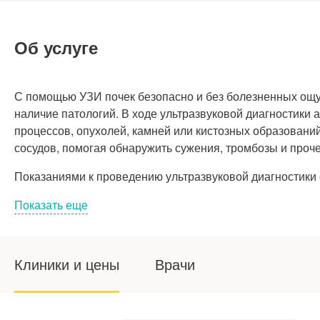
Об услуге
С помощью УЗИ почек безопасно и без болезненных ощу
наличие патологий. В ходе ультразвуковой диагностики
процессов, опухолей, камней или кистозных образовани
сосудов, помогая обнаружить сужения, тромбозы и проче
Показаниями к проведению ультразвуковой диагностики
Показать еще
Клиники и цены
Врачи
Сделать УЗИ почек рекомендуют в сле