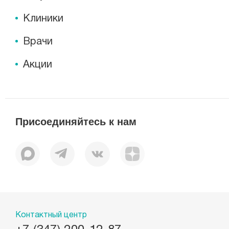
Клиника МЕДСИ-Промедицина на ул. Фер
Клиники
Будни: c 8:00 до 21:00, Сб: c 8:00 до 15:00, Вс: вы
Врачи
Клиника «МЕДСИ-Промедицина» на ул. Ак
Акции
Будни, Сб: c 8:00 до 21:00, Вс: c 8:00 до 15:00
Присоединяйтесь к нам
Контактный центр