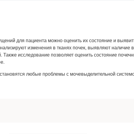
щений для пациента можно оценить их состояние и выяви
 анализируют изменения в тканях почек, выявляют наличие
й. Также исследование позволяет оценить состояние почеч
е.
 становятся любые проблемы с мочевыделительной системо
дующих ситуациях