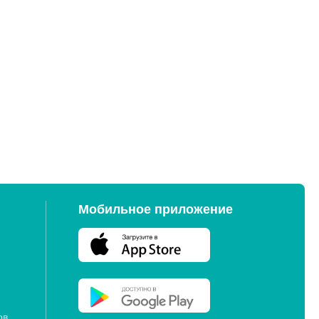
Списком
На карте
Мобильное приложение
ов,