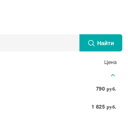
Найти
Цена
790
руб.
1 825
руб.