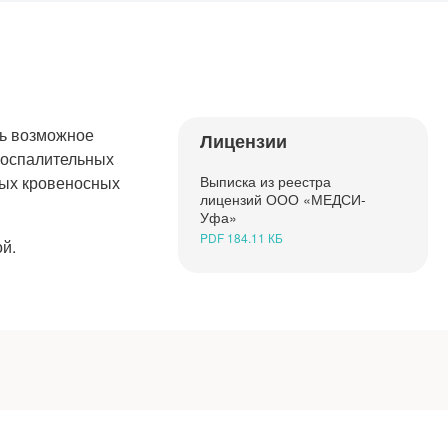
ть возможное
Лицензии
 воспалительных
ных кровеносных
Выписка из реестра
лицензий ООО «МЕДСИ-
Уфа»
PDF 184.11 КБ
й.