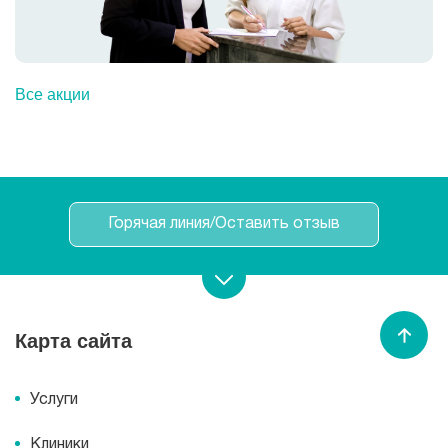
Все акции
Горячая линия/Оставить отзыв
Записаться на прием
Карта сайта
Вызвать врача
/
медсестру
Услуги
Спасибо МЕДСИ
Клиники