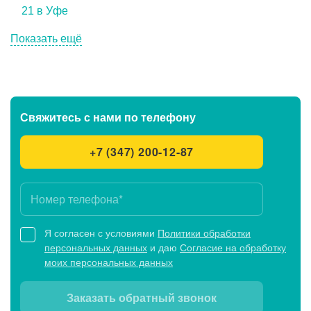
21 в Уфе
Показать ещё
Свяжитесь с нами
по телефону
+7 (347) 200-12-87
Я согласен с условиями
Политики обработки
персональных данных
и даю
Согласие на обработку
моих персональных данных
Заказать обратный звонок