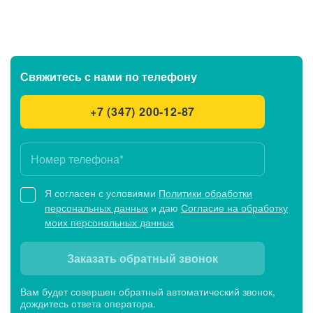
Свяжитесь с нами
по телефону
+7 (347) 200-12-87
Я согласен с условиями
Политики обработки
персональных данных
и даю
Согласие на обработку
моих персональных данных
Заказать обратный звонок
Вам будет совершен обратный автоматический звонок,
дождитесь ответа оператора.