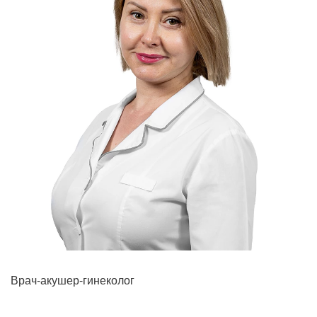
Рентгенология
Врач-акушер-гинеколог