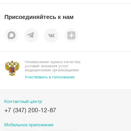
Пресс-центр
Пациентам
Статьи
Отзывы
Присоединяйтесь к нам
Миссия
История
Корпоративная социальная ответственность
Вакансии
Наши преимущества
Организациям
Независимая оценка качества
условий оказания услуг
медицинскими организациями
Участвовать в голосовании
Контактный центр
+7 (347) 200-12-87
Мобильное приложение