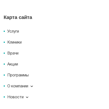
Карта сайта
Услуги
Клиники
Врачи
Акции
Программы
О компании
О компании
Новости
Документы
Новости
Лицензии