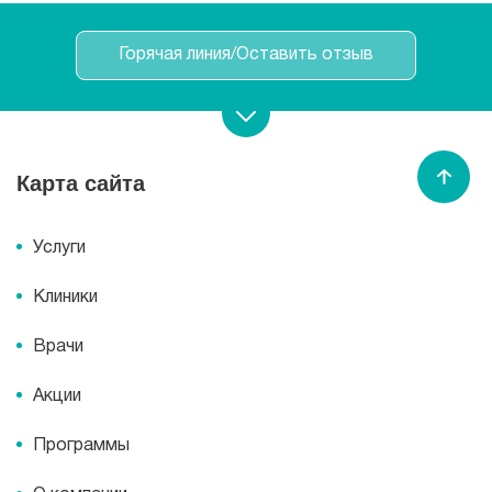
Горячая линия/Оставить отзыв
Записаться на прием
Карта сайта
Вызвать врача
/
медсестру
Услуги
Спасибо МЕДСИ
Клиники
Врачи
Акции
Программы