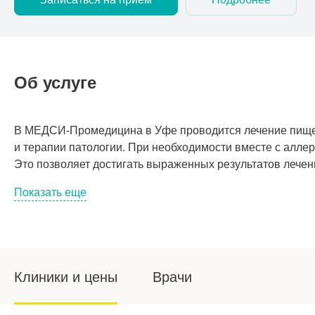
Об услуге
В МЕДСИ-Промедицина в Уфе проводится лечение пищев
и терапии патологии. При необходимости вместе с алле
Это позволяет достигать выраженных результатов лечен
Показать еще
Клиники и цены
Врачи
Симптомы пищевой аллергии