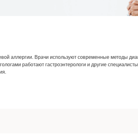
ой аллергии. Врачи используют современные методы диа
ргологами работают гастроэнтерологи и другие специалисты
ия.