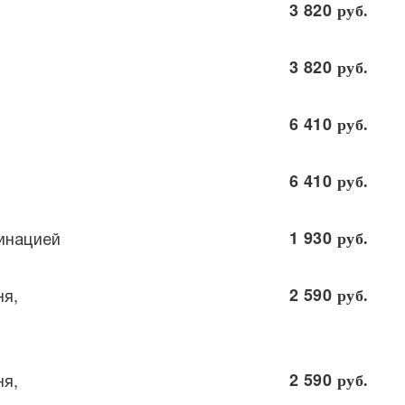
3 820
руб.
3 820
руб.
6 410
руб.
6 410
руб.
инацией
1 930
руб.
ня,
2 590
руб.
ня,
2 590
руб.