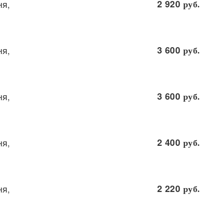
ня,
2 920
руб.
ня,
3 600
руб.
ня,
3 600
руб.
ня,
2 400
руб.
ня,
2 220
руб.