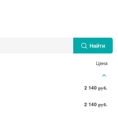
Найти
Цена
2 140
руб.
2 140
руб.