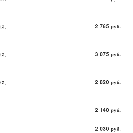
ня,
2 765
руб.
ня,
3 075
руб.
ня,
2 820
руб.
2 140
руб.
2 030
руб.