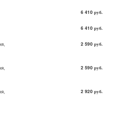
6 410
руб.
6 410
руб.
ня,
2 590
руб.
ня,
2 590
руб.
ня,
2 920
руб.