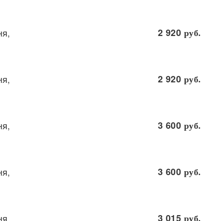
ня,
2 920
руб.
ня,
2 920
руб.
ня,
3 600
руб.
ня,
3 600
руб.
ня,
3 015
руб.