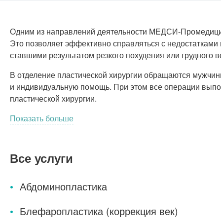
Одним из направлений деятельности
МЕДСИ-Промедиц
Это позволяет эффективно справляться с недостатками 
ставшими результатом резкого похудения или грудного в
В отделение пластической хирургии обращаются мужчи
и индивидуальную помощь. При этом все операции вып
пластической хирургии.
Показать больше
Все услуги
Абдоминопластика
Блефаропластика (коррекция век)