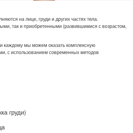
яются на лице, груди и других частях тела.
ными, так и приобретенными (развившимися с возрастом,
ки каждому мы можем оказать комплексную
ми, с использованием современных методов
ка груди)
ца