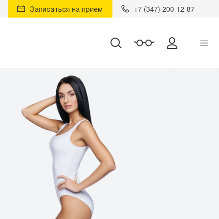
Записаться на прием
+7 (347) 200-12-87
Найти
Личный к