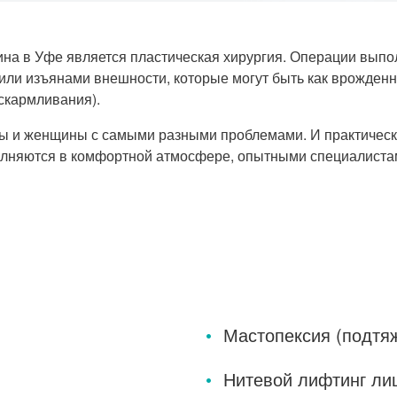
ина
в Уфе является пластическая хирургия. Операции выполн
или изъянами внешности, которые могут быть как врожден
скармливания).
ны и женщины с самыми разными проблемами. И практичес
олняются в комфортной атмосфере, опытными специалиста
Мастопексия (подтяж
Нитевой лифтинг ли