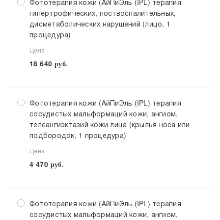
Фототерапия кожи (АйПиЭль (IPL) терапия
гипертрофических, поствоспалительных,
дисметаболических нарушений (лицо, 1
процедура)
Цена
18 640
руб.
Фототерапия кожи (АйПиЭль (IPL) терапия
сосудистых мальформаций кожи, ангиом,
телеангиэктазий кожи лица (крылья носа или
подбородок, 1 процедура)
Цена
4 470
руб.
Фототерапия кожи (АйПиЭль (IPL) терапия
сосудистых мальформаций кожи, ангиом,