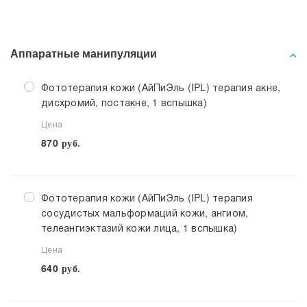
Аппаратные манипуляции
Фототерапия кожи (АйПиЭль (IPL) терапия акне,
дисхромий, постакне, 1 вспышка)
Цена
870
руб.
Фототерапия кожи (АйПиЭль (IPL) терапия
сосудистых мальформаций кожи, ангиом,
телеангиэктазий кожи лица, 1 вспышка)
Цена
640
руб.