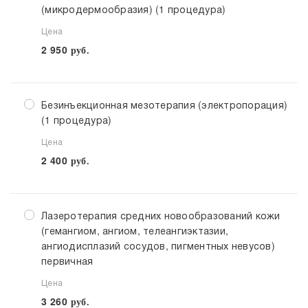
(микродермообразия) (1 процедура)
Цена
2 950
руб.
Безинъекционная мезотерапия (электропорация)
(1 процедура)
Цена
2 400
руб.
Лазеротерапия средних новообразований кожи
(гемангиом, ангиом, телеангиэктазии,
ангиодисплазий сосудов, пигментных невусов)
первичная
Цена
3 260
руб.