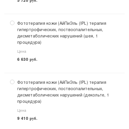
5 720
руб.
Фототерапия кожи (АйПиЭль (IPL) терапия
гипертрофических, поствоспалительных,
дисметаболических нарушений (шея, 1
процедура)
Цена
6 630
руб.
Фототерапия кожи (АйПиЭль (IPL) терапия
гипертрофических, поствоспалительных,
дисметаболических нарушений (декольте, 1
процедура)
Цена
9 410
руб.