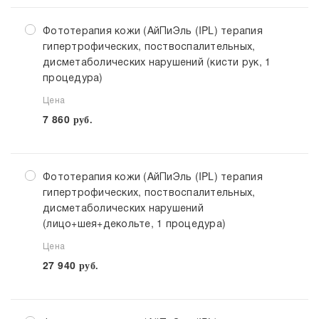
Фототерапия кожи (АйПиЭль (IPL) терапия
гипертрофических, поствоспалительных,
дисметаболических нарушений (кисти рук, 1
процедура)
Цена
7 860
руб.
Фототерапия кожи (АйПиЭль (IPL) терапия
гипертрофических, поствоспалительных,
дисметаболических нарушений
(лицо+шея+декольте, 1 процедура)
Цена
27 940
руб.