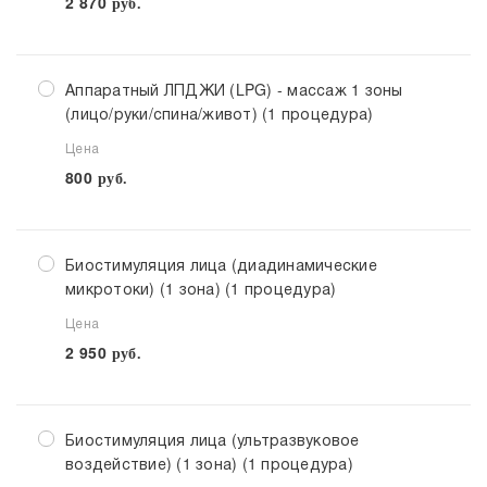
2 870
руб.
Аппаратный ЛПДЖИ (LPG) - массаж 1 зоны
(лицо/руки/спина/живот) (1 процедура)
Цена
800
руб.
Биостимуляция лица (диадинамические
микротоки) (1 зона) (1 процедура)
Цена
2 950
руб.
Биостимуляция лица (ультразвуковое
воздействие) (1 зона) (1 процедура)