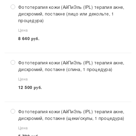
Фототерапия кожи (АйПиЭль (IPL) терапия акне,
дисхромий, постакне (лицо или декольте, 1
процедура)
Цена
8 640
руб.
Фототерапия кожи (АйПиЭль (IPL) терапия акне,
дисхромий, постакне (спина, 1 процедура)
Цена
12 500
руб.
Фототерапия кожи (АйПиЭль (IPL) терапия акне,
дисхромий, постакне (щеки/скулы, 1 процедура)
Цена