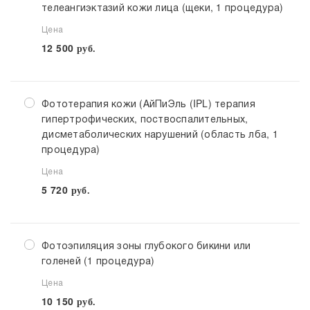
телеангиэктазий кожи лица (щеки, 1 процедура)
Цена
12 500
руб.
Фототерапия кожи (АйПиЭль (IPL) терапия
гипертрофических, поствоспалительных,
дисметаболических нарушений (область лба, 1
процедура)
Цена
5 720
руб.
Фотоэпиляция зоны глубокого бикини или
голеней (1 процедура)
Цена
10 150
руб.