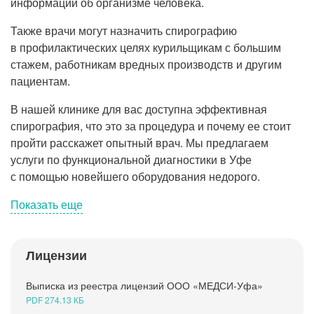
информации об организме человека.
Рентгенология
Также врачи могут назначить спирографию
в профилактических целях курильщикам с большим
стажем, работникам вредных производств и другим
пациентам.
В нашей клинике для вас доступна эффективная
спирография, что это за процедура и почему ее стоит
пройти расскажет опытный врач. Мы предлагаем
услуги по функциональной диагностики в Уфе
с помощью новейшего оборудования недорого.
Показать еще
Лицензии
Спирография (спирометрия) позволяет
узнать
Выписка из реестра лицензий ООО «МЕДСИ-Уфа»
PDF 274.13 КБ