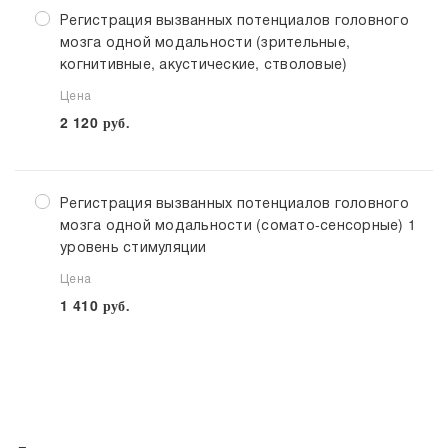
Регистрация вызванных потенциалов головного
мозга одной модальности (зрительные,
когнитивные, акустические, стволовые)
Цена
2 120
руб.
Регистрация вызванных потенциалов головного
мозга одной модальности (сомато-сенсорные) 1
уровень стимуляции
Цена
1 410
руб.
Выберите клинику
Списком